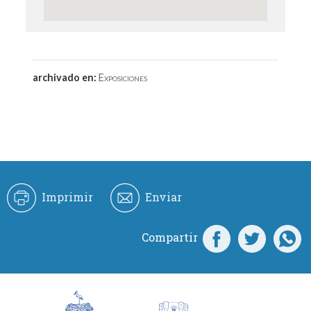
archivado en:
Exposiciones
Imprimir
Enviar
Compartir