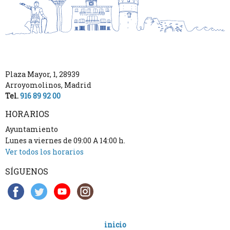
Plaza Mayor, 1
,
28939
Arroyomolinos
,
Madrid
Tel.
916 89 92 00
HORARIOS
Ayuntamiento
Lunes a viernes de 09:00 A 14:00 h.
Ver todos los horarios
SÍGUENOS
inicio