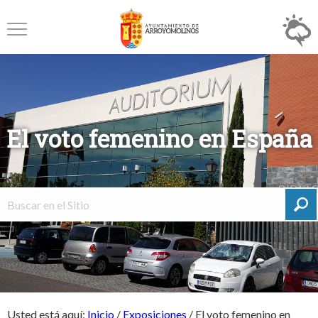
El voto femenino en España
Usted está aquí:
Inicio
/
Exposiciones
/
El voto femenino en