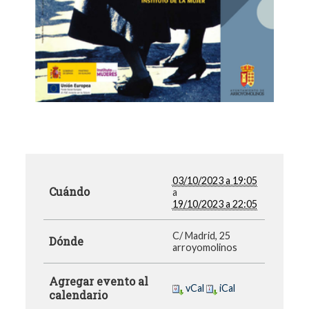
03/10/2023 a 19:05
Cuándo
a
19/10/2023 a 22:05
C/ Madrid, 25
Dónde
arroyomolinos
Agregar evento al
vCal
iCal
calendario