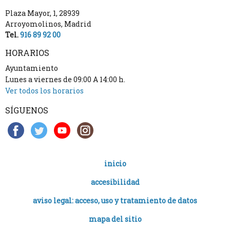
Plaza Mayor, 1
,
28939
Arroyomolinos
,
Madrid
Tel.
916 89 92 00
HORARIOS
Ayuntamiento
Lunes a viernes de 09:00 A 14:00 h.
Ver todos los horarios
SÍGUENOS
inicio
accesibilidad
aviso legal: acceso, uso y tratamiento de datos
mapa del sitio