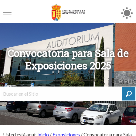
Convocatoria para Sala de
Exposiciones 2025
Usted está aquí:
Inicio
/
Exposiciones
/
Convocatoria para Sala