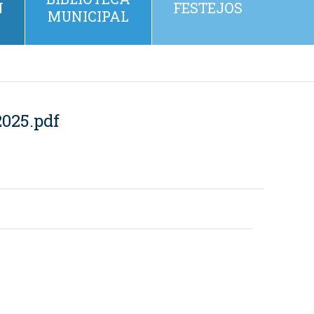
N
FESTEJOS
MUNICIPAL
025.pdf