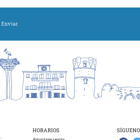
Enviar
HORARIOS
SÍGUENO
d
Ayuntamiento