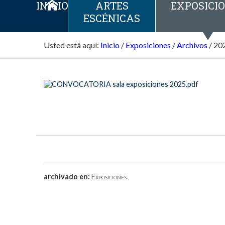
INICIO
ARTES
EXPOSICI
ESCÉNICAS
Usted está aquí:
Inicio
/
Exposiciones
/
Archivos
/
20
archivado en:
Exposiciones