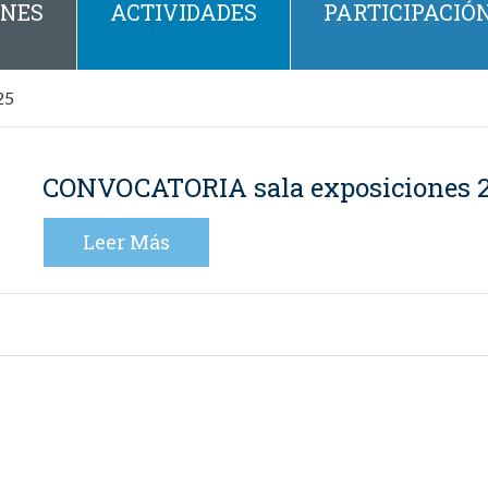
ONES
ACTIVIDADES
PARTICIPACIÓ
25
CONVOCATORIA sala exposiciones 2
Leer Más