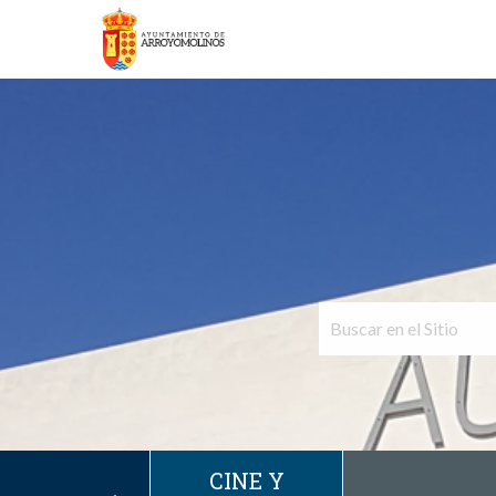
CINE Y