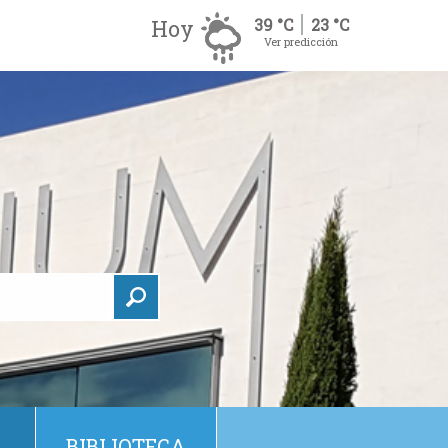
Hoy
39 °C
23 °C
Ver predicción
BIBLIOTECA