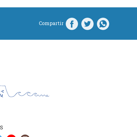
Compartir
S