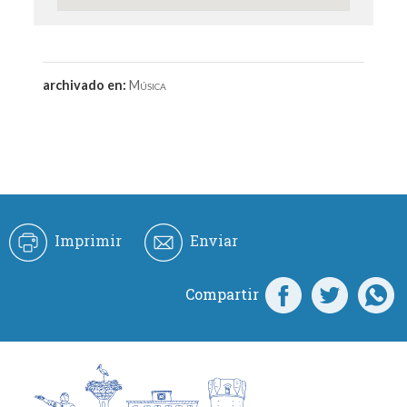
archivado en:
Música
Imprimir
Enviar
Compartir