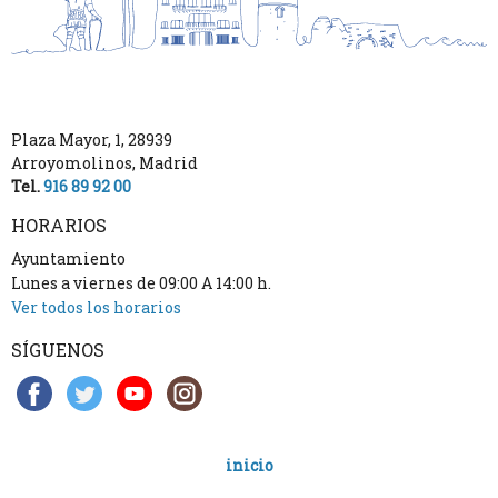
Plaza Mayor, 1
,
28939
Arroyomolinos
,
Madrid
Tel.
916 89 92 00
HORARIOS
Ayuntamiento
Lunes a viernes de 09:00 A 14:00 h.
Ver todos los horarios
SÍGUENOS
inicio