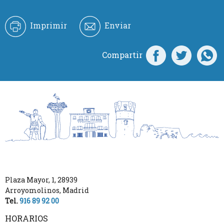
Imprimir
Enviar
Compartir
Plaza Mayor, 1
,
28939
Arroyomolinos
,
Madrid
Tel.
916 89 92 00
HORARIOS