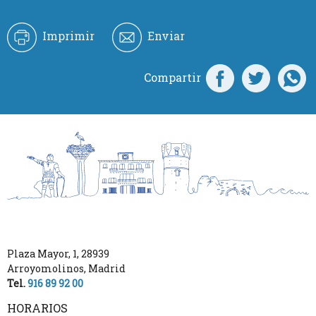
Imprimir
Enviar
Compartir
Plaza Mayor, 1
,
28939
Arroyomolinos
,
Madrid
Tel.
916 89 92 00
HORARIOS