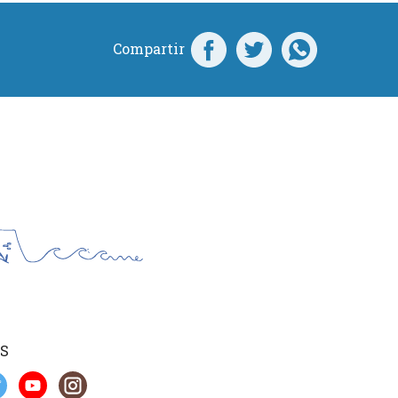
Compartir
S