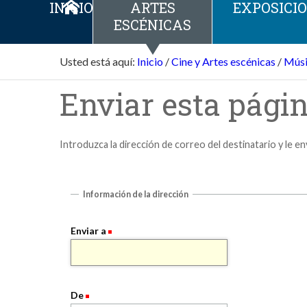
INICIO
ARTES
EXPOSICI
ESCÉNICAS
Usted está aquí:
Inicio
/
Cine y Artes escénicas
/
Músi
Enviar esta págin
Introduzca la dirección de correo del destinatario y le e
Información de la dirección
Enviar a
De