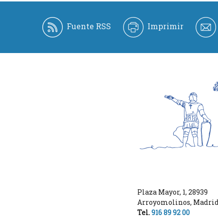
Fuente RSS
Imprimir
Plaza Mayor, 1
,
28939
Arroyomolinos
,
Madri
Tel.
916 89 92 00