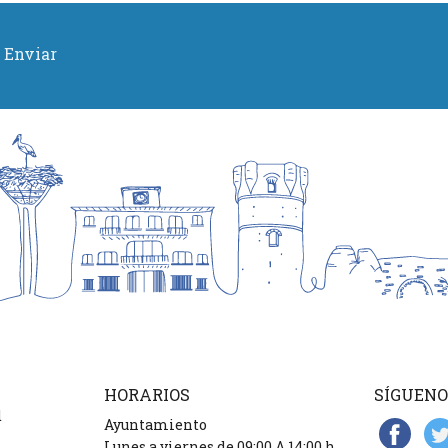
Enviar
HORARIOS
SÍGUENO
d
Ayuntamiento
Lunes a viernes de 09:00 A 14:00 h.