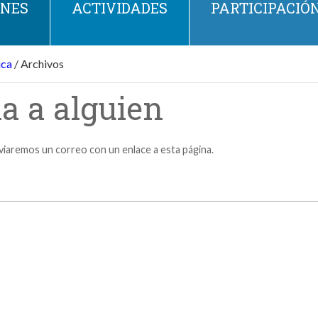
ONES
ACTIVIDADES
PARTICIPACIÓ
ca
/
Archivos
a a alguien
nviaremos un correo con un enlace a esta página.