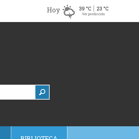
Hoy
39 °C
23 °C
Ver predicción
BIBLIOTECA