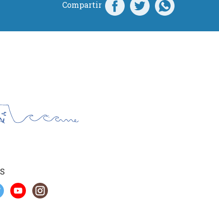
Compartir
S