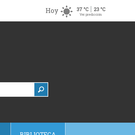
Hoy
37 °C
23 °C
Ver predicción
BIBLIOTECA