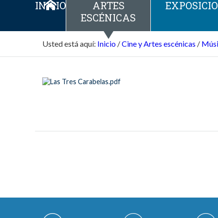
INICIO
ARTES
EXPOSICI
ESCÉNICAS
Usted está aquí:
Inicio
/
Cine y Artes escénicas
/
Músi