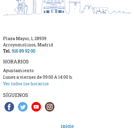
Plaza Mayor, 1
,
28939
Arroyomolinos
,
Madrid
Tel.
916 89 92 00
HORARIOS
Ayuntamiento
Lunes a viernes de 09:00 A 14:00 h.
Ver todos los horarios
SÍGUENOS
inicio