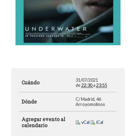
31/07/2021
Cuándo
de
22:30
a
23:55
C/ Madrid, 46
Dónde
Arroyomolinos
Agregar evento al
vCal
iCal
calendario