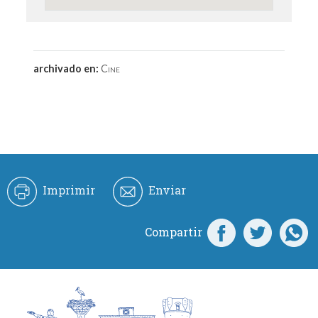
archivado en:
Cine
Imprimir
Enviar
Compartir