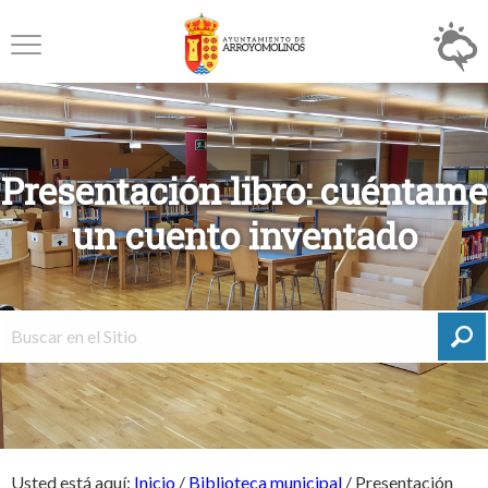
Presentación libro: cuéntame
un cuento inventado
Usted está aquí:
Inicio
/
Biblioteca municipal
/
Presentación