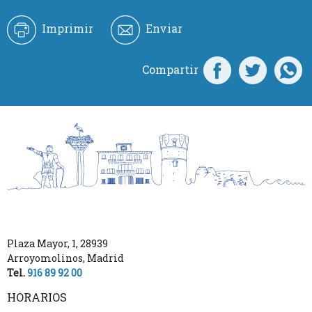
Imprimir
Enviar
Compartir
Plaza Mayor, 1
,
28939
Arroyomolinos
,
Madrid
Tel.
916 89 92 00
HORARIOS