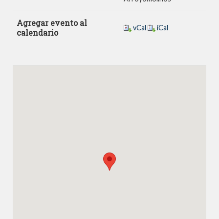
Agregar evento al
vCal
iCal
calendario