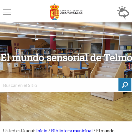
El mundo sensorial de Telmo
Usted está aquí:
Inicio
/
Biblioteca municipal
/
El mundo