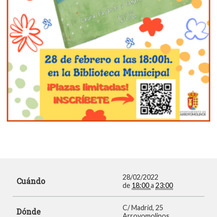
28/02/2022
Cuándo
de
18:00
a
23:00
C/ Madrid, 25
Dónde
Arroyomolinos