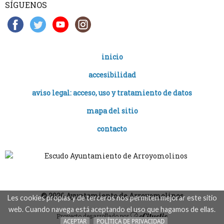
SÍGUENOS
inicio
accesibilidad
aviso legal: acceso, uso y tratamiento de datos
mapa del sitio
contacto
© 2026 Ayuntamiento de Arroyomolinos
Les cookies propias y de terceros nos permiten mejorar este sitio
web. Cuando navega está aceptando el uso que hagamos de ellas.
Proyecto desarrollado por
ACEPTAR
POLÍTICA DE PRIVACIDAD