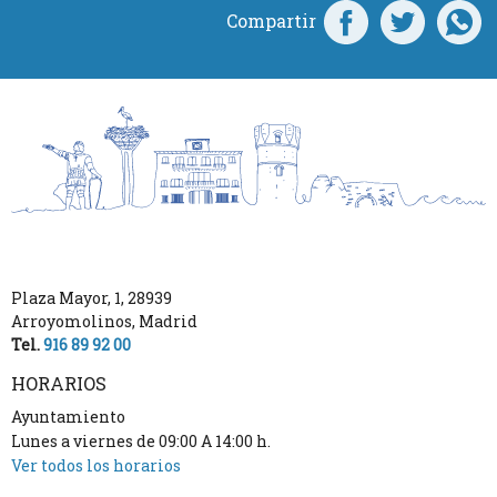
Compartir
Plaza Mayor, 1
,
28939
Arroyomolinos
,
Madrid
Tel.
916 89 92 00
HORARIOS
Ayuntamiento
Lunes a viernes de 09:00 A 14:00 h.
Ver todos los horarios