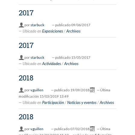
2017
por
starbuck
—
publicado
09/06/2017
Ubicado en
Exposiciones
/
Archivos
2017
por
starbuck
—
publicado
15/05/2017
Ubicado en
Actividades
/
Archivos
2018
por
v.guillen
—
publicado
19/09/2018
—
Última
modificación
15/03/2019 13:49
Ubicado en
Participación
/
Noticias y eventos
/
Archivos
2018
por
v.guillen
—
publicado
07/02/2018
—
Última