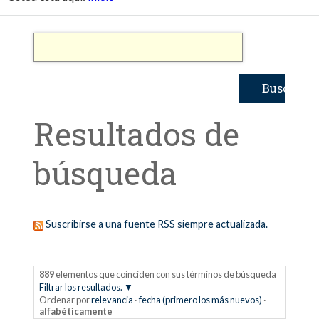
Resultados de
búsqueda
Suscribirse a una fuente RSS siempre actualizada.
889
elementos que coinciden con sus términos de búsqueda
Filtrar los resultados.
Ordenar por
relevancia
·
fecha (primero los más nuevos)
·
alfabéticamente