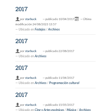
2017
por
starbuck
—
publicado
10/04/2017
—
Última
modificación
24/08/2023 13:57
Ubicado en
Festejos
/
Archivos
2017
por
starbuck
—
publicado
22/08/2017
Ubicado en
Archivos
2017
por
starbuck
—
publicado
11/04/2017
Ubicado en
Archivos
/
Programación cultural
2017
por
starbuck
—
publicado
15/05/2017
Ubicado en
Cine y Artes escénicas
/
Música
/
Archivos