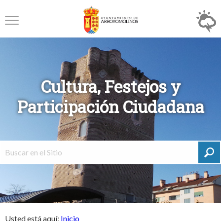
Cultura, Festejos y
Participación Ciudadana
Usted está aquí:
Inicio