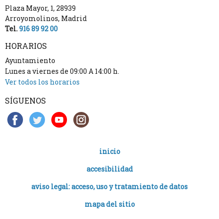
Plaza Mayor, 1
,
28939
Arroyomolinos
,
Madrid
Tel.
916 89 92 00
HORARIOS
Ayuntamiento
Lunes a viernes de 09:00 A 14:00 h.
Ver todos los horarios
SÍGUENOS
inicio
accesibilidad
aviso legal: acceso, uso y tratamiento de datos
mapa del sitio