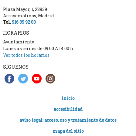
Plaza Mayor, 1
,
28939
Arroyomolinos
,
Madrid
Tel.
916 89 92 00
HORARIOS
Ayuntamiento
Lunes a viernes de 09:00 A 14:00 h.
Ver todos los horarios
SÍGUENOS
inicio
accesibilidad
aviso legal: acceso, uso y tratamiento de datos
mapa del sitio