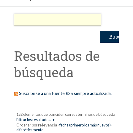
Resultados de
búsqueda
Suscribirse a una fuente RSS siempre actualizada.
152
elementos que coinciden con sus términos de búsqueda
Filtrar los resultados.
Ordenar por
relevancia
·
fecha (primero los más nuevos)
·
alfabéticamente