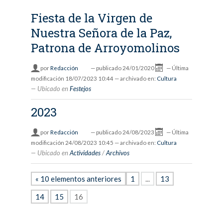
Fiesta de la Virgen de
Nuestra Señora de la Paz,
Patrona de Arroyomolinos
por
Redacción
—
publicado
24/01/2020
—
Última
modificación
18/07/2023 10:44
— archivado en:
Cultura
Ubicado en
Festejos
2023
por
Redacción
—
publicado
24/08/2023
—
Última
modificación
24/08/2023 10:45
— archivado en:
Cultura
Ubicado en
Actividades
/
Archivos
« 10 elementos anteriores
1
...
13
14
15
16