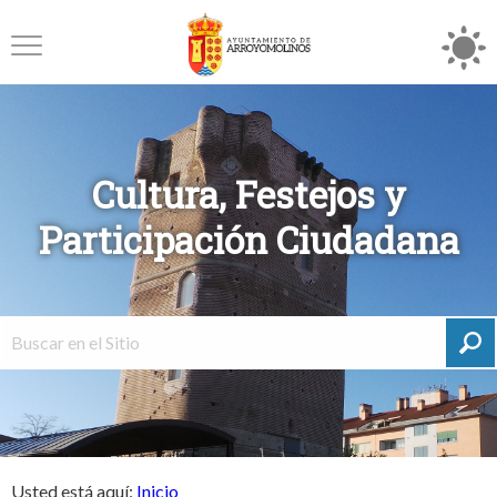
Cultura, Festejos y
Participación Ciudadana
Usted está aquí:
Inicio