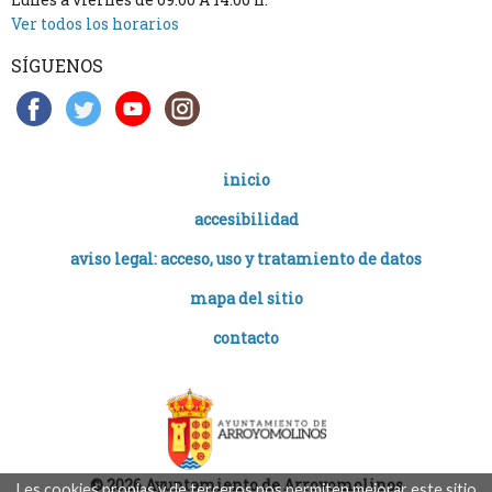
Ver todos los horarios
SÍGUENOS
inicio
accesibilidad
aviso legal: acceso, uso y tratamiento de datos
mapa del sitio
contacto
© 2026 Ayuntamiento de Arroyomolinos
Les cookies propias y de terceros nos permiten mejorar este sitio