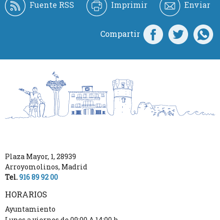
Fuente RSS
Imprimir
Enviar
Compartir
Plaza Mayor, 1
,
28939
Arroyomolinos
,
Madrid
Tel.
916 89 92 00
HORARIOS
Ayuntamiento
Lunes a viernes de 09:00 A 14:00 h.