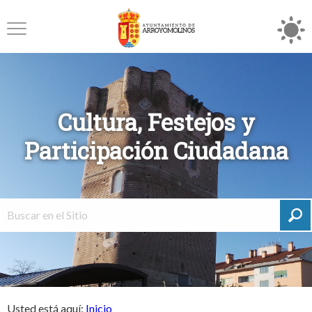
Cultura, Festejos y
Participación Ciudadana
Usted está aquí:
Inicio