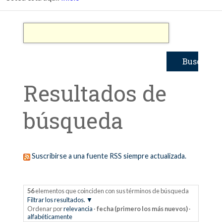
Resultados de
búsqueda
Suscribirse a una fuente RSS siempre actualizada.
56
elementos que coinciden con sus términos de búsqueda
Filtrar los resultados.
Ordenar por
relevancia
·
fecha (primero los más nuevos)
·
alfabéticamente