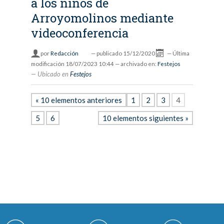
a los niños de
Arroyomolinos mediante
videoconferencia
por
Redacción
—
publicado
15/12/2020
—
Última
modificación
18/07/2023 10:44
— archivado en:
Festejos
Ubicado en
Festejos
« 10 elementos anteriores
1
2
3
4
5
6
10 elementos siguientes »