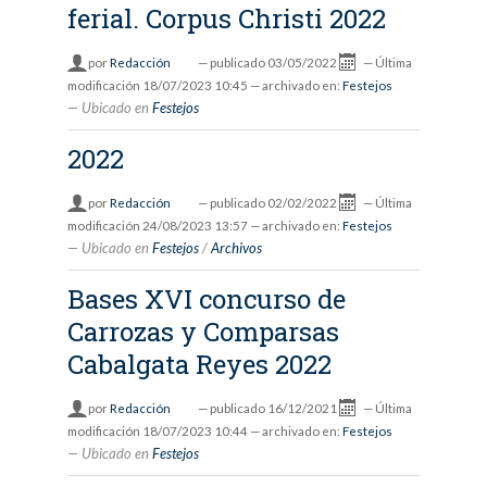
ferial. Corpus Christi 2022
por
Redacción
—
publicado
03/05/2022
—
Última
modificación
18/07/2023 10:45
— archivado en:
Festejos
Ubicado en
Festejos
2022
por
Redacción
—
publicado
02/02/2022
—
Última
modificación
24/08/2023 13:57
— archivado en:
Festejos
Ubicado en
Festejos
/
Archivos
Bases XVI concurso de
Carrozas y Comparsas
Cabalgata Reyes 2022
por
Redacción
—
publicado
16/12/2021
—
Última
modificación
18/07/2023 10:44
— archivado en:
Festejos
Ubicado en
Festejos