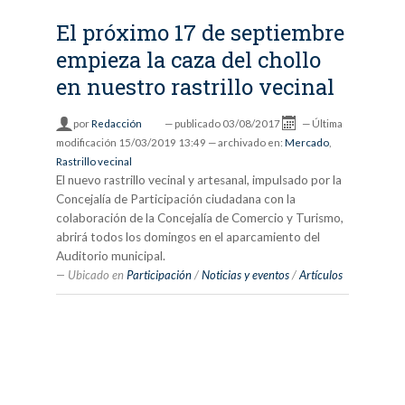
El próximo 17 de septiembre
empieza la caza del chollo
en nuestro rastrillo vecinal
por
Redacción
—
publicado
03/08/2017
—
Última
modificación
15/03/2019 13:49
— archivado en:
Mercado
,
Rastrillo vecinal
El nuevo rastrillo vecinal y artesanal, impulsado por la
Concejalía de Participación ciudadana con la
colaboración de la Concejalía de Comercio y Turismo,
abrirá todos los domingos en el aparcamiento del
Auditorio municipal.
Ubicado en
Participación
/
Noticias y eventos
/
Artículos