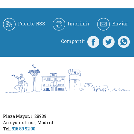
Fuente RSS
Imprimir
Enviar
Compartir
Plaza Mayor, 1
,
28939
Arroyomolinos
,
Madrid
Tel.
916 89 92 00