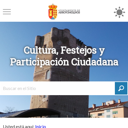
Cultura, Festejos y
Participación Ciudadana
Usted está aquí:
Inicio