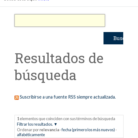
Resultados de
búsqueda
Suscribirse a una fuente RSS siempre actualizada.
1
elementos que coinciden con sus términos de búsqueda
Filtrar los resultados.
Ordenar por
relevancia
·
fecha (primero los más nuevos)
·
alfabéticamente