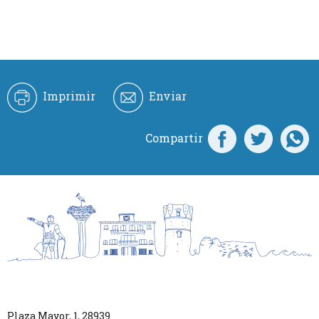
Imprimir
Enviar
Compartir
Plaza Mayor, 1
,
28939