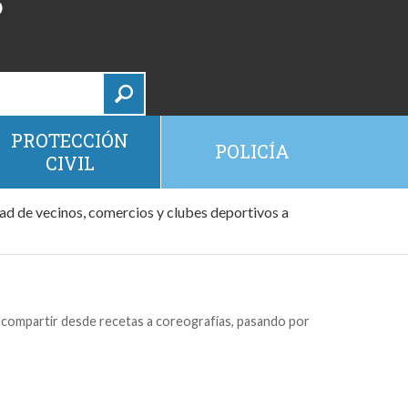
PROTECCIÓN
POLICÍA
CIVIL
d de vecinos, comercios y clubes deportivos a
r compartir desde recetas a coreografías, pasando por