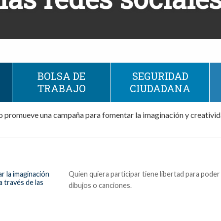
BOLSA DE
SEGURIDAD
TRABAJO
CIUDADANA
o promueve una campaña para fomentar la imaginación y creativida
Quien quiera participar tiene libertad para pode
dibujos o canciones.