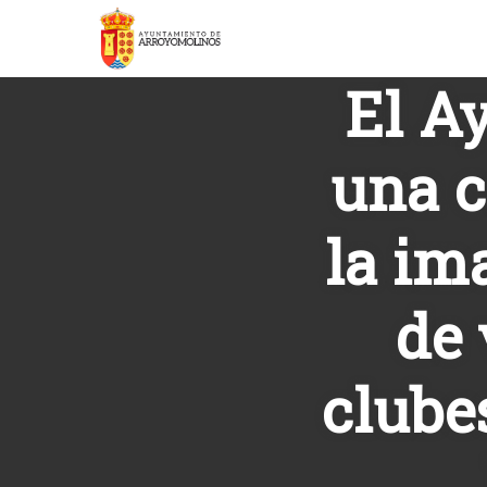
El A
una 
la im
de 
clube