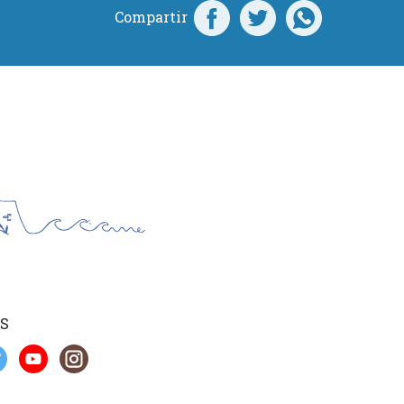
Compartir
S