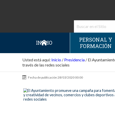
PERSONAL Y
INICIO
FORMACIÓN
Usted está aquí:
Inicio
/
Presidencia
/
El Ayuntamient
través de las redes sociales
Fecha de publicación
28/03/2020 00:00