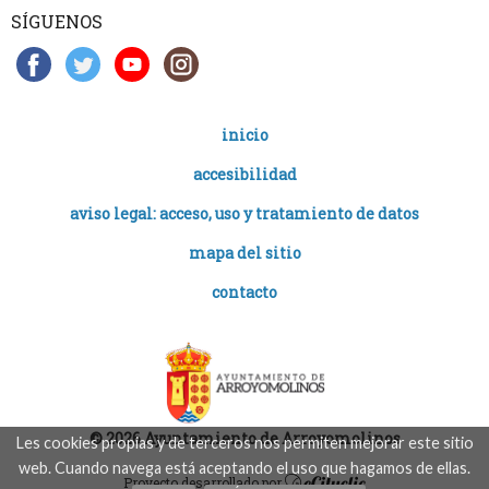
SÍGUENOS
inicio
accesibilidad
aviso legal: acceso, uso y tratamiento de datos
mapa del sitio
contacto
© 2026 Ayuntamiento de Arroyomolinos
Les cookies propias y de terceros nos permiten mejorar este sitio
web. Cuando navega está aceptando el uso que hagamos de ellas.
Proyecto desarrollado por