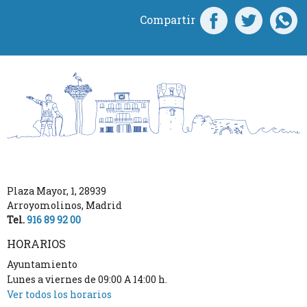
Compartir
Plaza Mayor, 1
,
28939
Arroyomolinos
,
Madrid
Tel.
916 89 92 00
HORARIOS
Ayuntamiento
Lunes a viernes de 09:00 A 14:00 h.
Ver todos los horarios