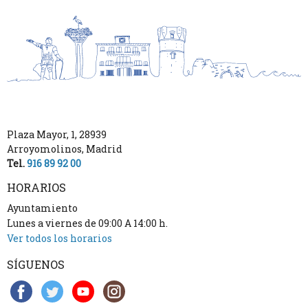
Plaza Mayor, 1
,
28939
Arroyomolinos
,
Madrid
Tel.
916 89 92 00
HORARIOS
Ayuntamiento
Lunes a viernes de 09:00 A 14:00 h.
Ver todos los horarios
SÍGUENOS