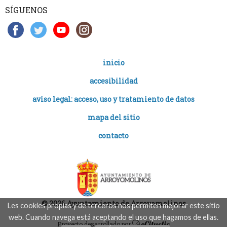
SÍGUENOS
inicio
accesibilidad
aviso legal: acceso, uso y tratamiento de datos
mapa del sitio
contacto
© 2026 Ayuntamiento de Arroyomolinos
Les cookies propias y de terceros nos permiten mejorar este sitio
web. Cuando navega está aceptando el uso que hagamos de ellas.
Proyecto desarrollado por