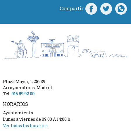
Compartir
Plaza Mayor, 1
,
28939
Arroyomolinos
,
Madrid
Tel.
916 89 92 00
HORARIOS
Ayuntamiento
Lunes a viernes de 09:00 A 14:00 h.
Ver todos los horarios