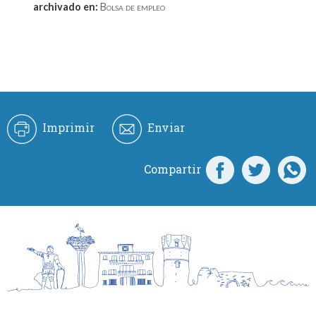
archivado en:
Bolsa de empleo
Imprimir
Enviar
Compartir