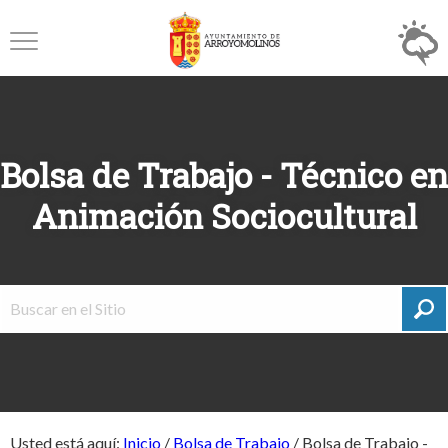
Bolsa de Trabajo - Técnico en
Animación Sociocultural
Usted está aquí:
Inicio
/
Bolsa de Trabajo
/
Bolsa de Trabajo -