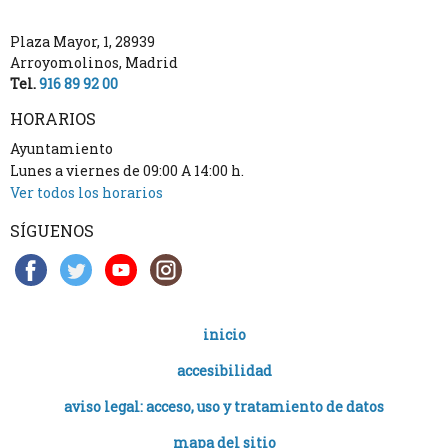
Plaza Mayor, 1
,
28939
Arroyomolinos
,
Madrid
Tel.
916 89 92 00
HORARIOS
Ayuntamiento
Lunes a viernes de 09:00 A 14:00 h.
Ver todos los horarios
SÍGUENOS
inicio
accesibilidad
aviso legal: acceso, uso y tratamiento de datos
mapa del sitio