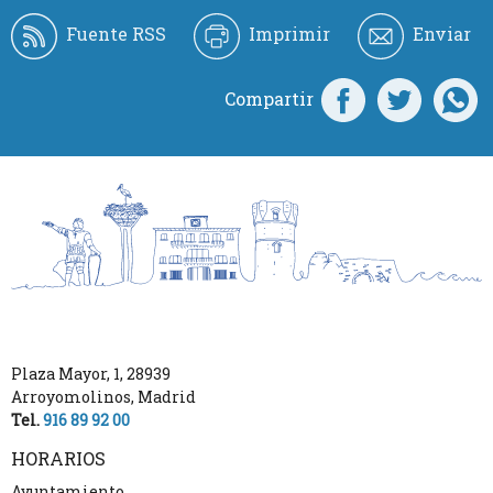
Fuente RSS
Imprimir
Enviar
Compartir
Plaza Mayor, 1
,
28939
Arroyomolinos
,
Madrid
Tel.
916 89 92 00
HORARIOS
Ayuntamiento