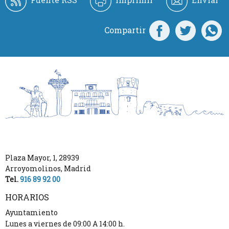
Compartir
Plaza Mayor, 1
,
28939
Arroyomolinos
,
Madrid
Tel.
916 89 92 00
HORARIOS
Ayuntamiento
Lunes a viernes de 09:00 A 14:00 h.