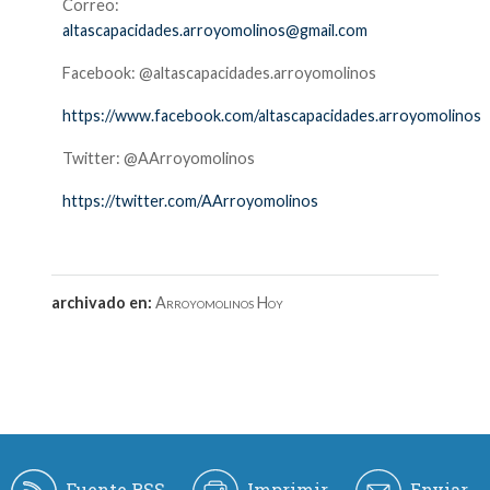
Correo:
altascapacidades.arroyomolinos@gmail.com
Facebook: @altascapacidades.arroyomolinos
https://www.facebook.com/altascapacidades.arroyomolinos
Twitter: @AArroyomolinos
https://twitter.com/AArroyomolinos
archivado en:
Arroyomolinos Hoy
Fuente RSS
Imprimir
Enviar