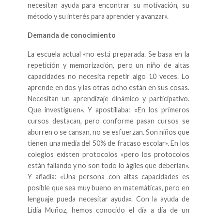
necesitan ayuda para encontrar su motivación, su
método y su interés para aprender y avanzar».
Demanda de conocimiento
La escuela actual «no está preparada. Se basa en la
repetición y memorización, pero un niño de altas
capacidades no necesita repetir algo 10 veces. Lo
aprende en dos y las otras ocho están en sus cosas.
Necesitan un aprendizaje dinámico y participativo.
Que investiguen». Y apostillaba: «En los primeros
cursos destacan, pero conforme pasan cursos se
aburren o se cansan, no se esfuerzan. Son niños que
tienen una media del 50% de fracaso escolar». En los
colegios existen protocolos «pero los protocolos
están fallando y no son todo lo ágiles que deberían».
Y añadía: «Una persona con altas capacidades es
posible que sea muy bueno en matemáticas, pero en
lenguaje pueda necesitar ayuda». Con la ayuda de
Lidia Muñoz, hemos conocido el día a día de un