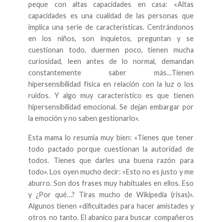
peque con altas capacidades en casa: «Altas
capacidades es una cualidad de las personas que
implica una serie de características. Centrándonos
en los niños, son inquietos, preguntan y se
cuestionan todo, duermen poco, tienen mucha
curiosidad, leen antes de lo normal, demandan
constantemente saber más…Tienen
hipersensibilidad física en relación con la luz o los
ruidos. Y algo muy característico es que tienen
hipersensibilidad emocional. Se dejan embargar por
la emoción y no saben gestionarlo».
Esta mama lo resumía muy bien: «Tienes que tener
todo pactado porque cuestionan la autoridad de
todos. Tienes que darles una buena razón para
todo». Los oyen mucho decir: «Esto no es justo y me
aburro. Son dos frases muy habituales en ellos. Eso
y ¿Por qué…? Tiras mucho de Wikipedia (risas)».
Algunos tienen «dificultades para hacer amistades y
otros no tanto. El abanico para buscar compañeros