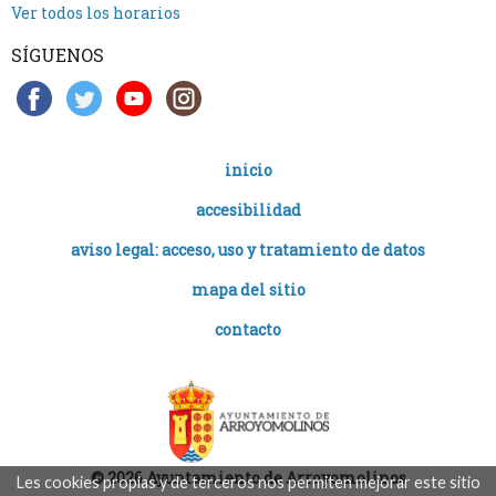
Ver todos los horarios
SÍGUENOS
inicio
accesibilidad
aviso legal: acceso, uso y tratamiento de datos
mapa del sitio
contacto
© 2026 Ayuntamiento de Arroyomolinos
Les cookies propias y de terceros nos permiten mejorar este sitio