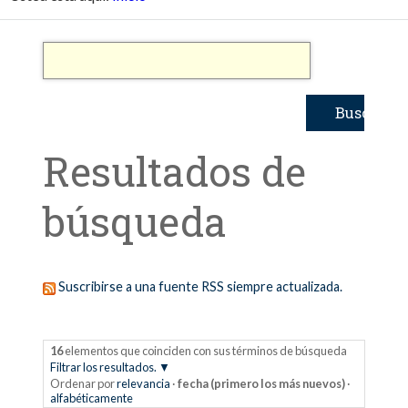
Resultados de
búsqueda
Suscribirse a una fuente RSS siempre actualizada.
16
elementos que coinciden con sus términos de búsqueda
Filtrar los resultados.
Ordenar por
relevancia
·
fecha (primero los más nuevos)
·
alfabéticamente