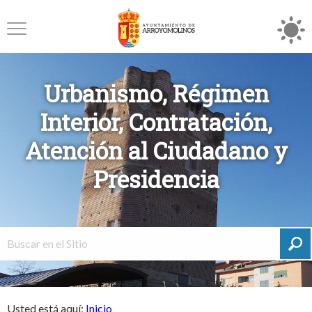
Urbanismo, Régimen
Interior, Contratación,
Atención al Ciudadano y
Presidencia
Usted está aquí:
Inicio