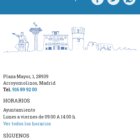
Plaza Mayor, 1
,
28939
Arroyomolinos
,
Madrid
Tel.
916 89 92 00
HORARIOS
Ayuntamiento
Lunes a viernes de 09:00 A 14:00 h.
Ver todos los horarios
SÍGUENOS