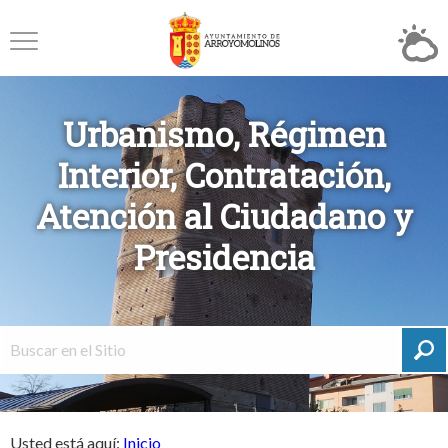
Urbanismo, Régimen
Interior, Contratación,
Atención al Ciudadano y
Presidencia
Usted está aquí:
Inicio