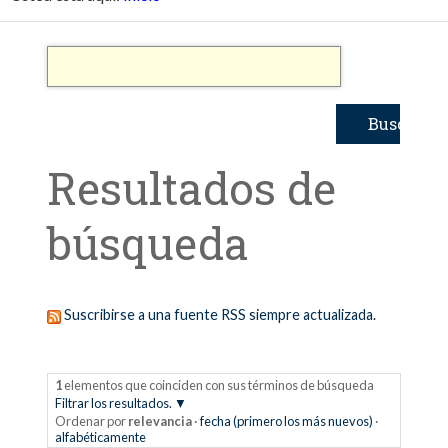
Resultados de
búsqueda
Suscribirse a una fuente RSS siempre actualizada.
1
elementos que coinciden con sus términos de búsqueda
Filtrar los resultados.
Ordenar por
relevancia
·
fecha (primero los más nuevos)
·
alfabéticamente