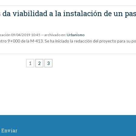
s da viabilidad a la instalación de un p
icación
09/04/2019 10:45
— archivado en:
Urbanismo
tro 9+000 de la M-413. Se ha iniciado la redacción del proyecto para su pos
1
2
3
Enviar