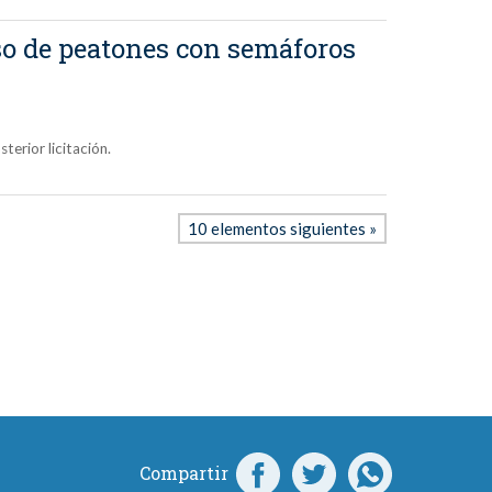
aso de peatones con semáforos
terior licitación.
10 elementos siguientes »
Compartir