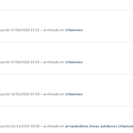
icación
17/06/2020 15:32
— archivado en:
Urbanismo
icación
17/06/2020 15:33
— archivado en:
Urbanismo
icación
12/01/2022 07:20
— archivado en:
Urbanismo
icación
22/11/2019 10:00
— archivado en:
arroyomolinos
,
lineas
,
autobuses
,
Urbanis