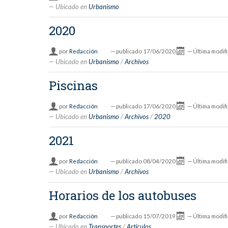
Ubicado en
Urbanismo
2020
por
Redacción
—
publicado
17/06/2020
—
Última modif
Ubicado en
Urbanismo
/
Archivos
Piscinas
por
Redacción
—
publicado
17/06/2020
—
Última modif
Ubicado en
Urbanismo
/
Archivos
/
2020
2021
por
Redacción
—
publicado
08/04/2020
—
Última modif
Ubicado en
Urbanismo
/
Archivos
Horarios de los autobuses
por
Redacción
—
publicado
15/07/2019
—
Última modif
Ubicado en
Transportes
/
Artículos