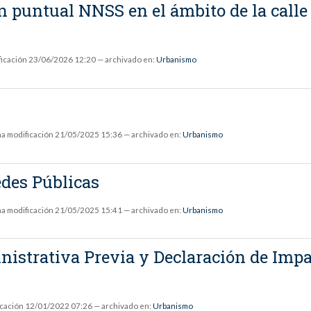
ión puntual NNSS en el ámbito de la c
ficación
23/06/2026 12:20
— archivado en:
Urbanismo
ma modificación
21/05/2025 15:36
— archivado en:
Urbanismo
edes Públicas
ma modificación
21/05/2025 15:41
— archivado en:
Urbanismo
nistrativa Previa y Declaración de Imp
icación
12/01/2022 07:26
— archivado en:
Urbanismo