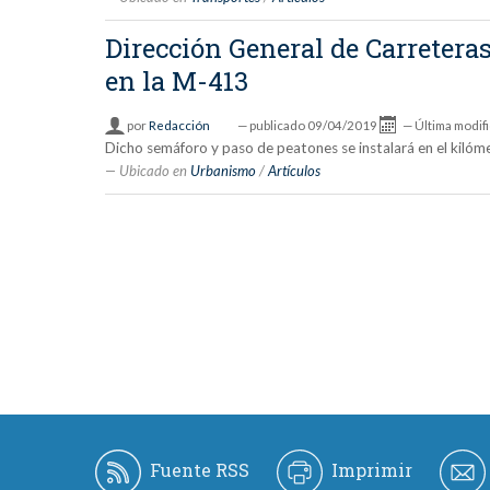
Dirección General de Carretera
en la M-413
por
Redacción
—
publicado
09/04/2019
—
Última modif
Dicho semáforo y paso de peatones se instalará en el kilóme
Ubicado en
Urbanismo
/
Artículos
Fuente RSS
Imprimir