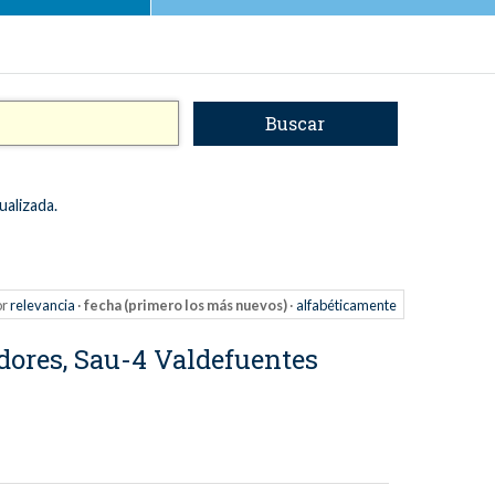
ualizada.
or
relevancia
·
fecha (primero los más nuevos)
·
alfabéticamente
dores, Sau-4 Valdefuentes