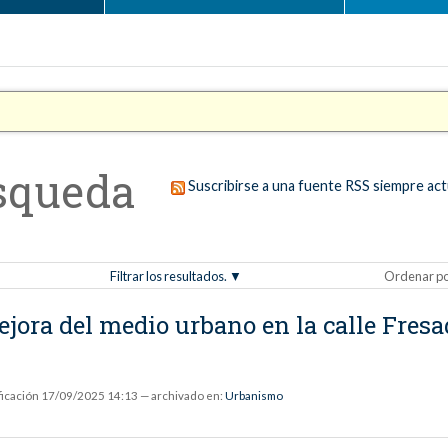
squeda
Suscribirse a una fuente RSS siempre act
Filtrar los resultados.
Ordenar p
jora del medio urbano en la calle Fresa
ficación
17/09/2025 14:13
— archivado en:
Urbanismo