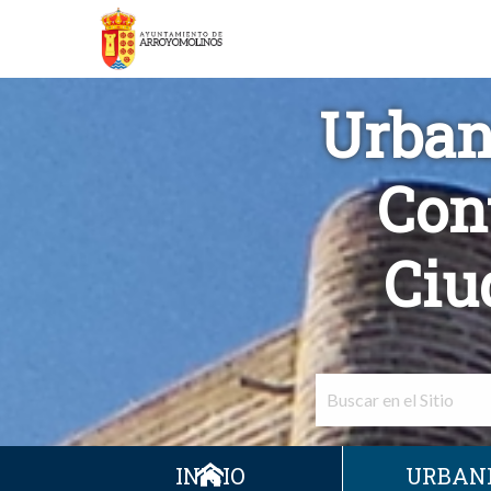
Urban
Con
Ciu
INICIO
URBAN