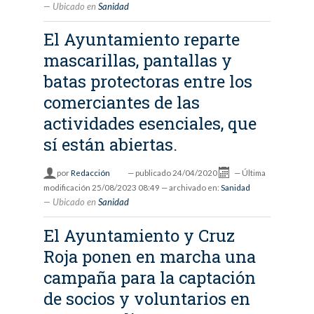
Ubicado en
Sanidad
El Ayuntamiento reparte
mascarillas, pantallas y
batas protectoras entre los
comerciantes de las
actividades esenciales, que
sí están abiertas.
por
Redacción
—
publicado
24/04/2020
—
Última
modificación
25/08/2023 08:49
— archivado en:
Sanidad
Ubicado en
Sanidad
El Ayuntamiento y Cruz
Roja ponen en marcha una
campaña para la captación
de socios y voluntarios en