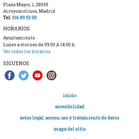
Plaza Mayor, 1
,
28939
Arroyomolinos
,
Madrid
Tel.
916 89 92 00
HORARIOS
Ayuntamiento
Lunes a viernes de 09:00 A 14:00 h.
Ver todos los horarios
SÍGUENOS
inicio
accesibilidad
aviso legal: acceso, uso y tratamiento de datos
mapa del sitio