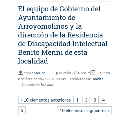
El equipo de Gobierno del
Ayuntamiento de
Arroyomolinos y la
dirección de la Residencia
de Discapacidad Intelectual
Benito Menni de esta
localidad
por
Redacción
—
publicado
24/09/2019
—
Última
modificación
25/08/2023 08:49
— archivado en:
Sanidad
Ubicado en
Sanidad
« 10 elementos anteriores
1
2
3
4
5
10 elementos siguientes »