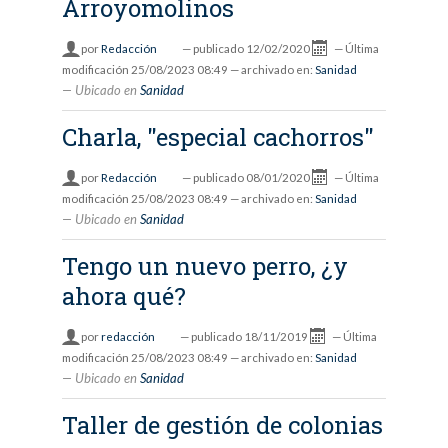
Arroyomolinos
por
Redacción
—
publicado
12/02/2020
—
Última
modificación
25/08/2023 08:49
— archivado en:
Sanidad
Ubicado en
Sanidad
Charla, "especial cachorros"
por
Redacción
—
publicado
08/01/2020
—
Última
modificación
25/08/2023 08:49
— archivado en:
Sanidad
Ubicado en
Sanidad
Tengo un nuevo perro, ¿y
ahora qué?
por
redacción
—
publicado
18/11/2019
—
Última
modificación
25/08/2023 08:49
— archivado en:
Sanidad
Ubicado en
Sanidad
Taller de gestión de colonias