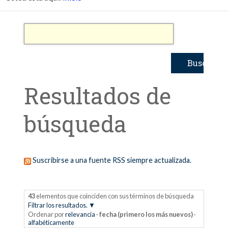
Resultados de
búsqueda
Suscribirse a una fuente RSS siempre actualizada.
43
elementos que coinciden con sus términos de búsqueda
Filtrar los resultados.
Ordenar por
relevancia
·
fecha (primero los más nuevos)
·
alfabéticamente