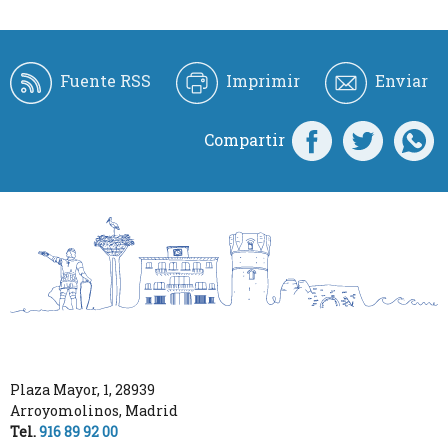
Fuente RSS
Imprimir
Enviar
Compartir
Plaza Mayor, 1
,
28939
Arroyomolinos
,
Madrid
Tel.
916 89 92 00