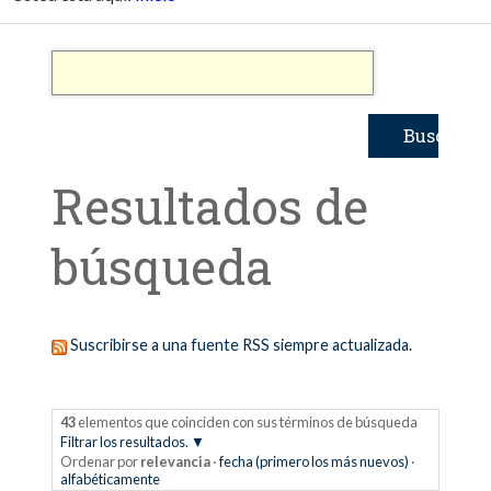
Resultados de
búsqueda
Suscribirse a una fuente RSS siempre actualizada.
43
elementos que coinciden con sus términos de búsqueda
Filtrar los resultados.
Ordenar por
relevancia
·
fecha (primero los más nuevos)
·
alfabéticamente