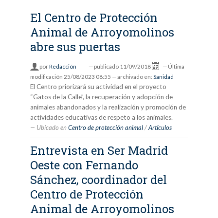
El Centro de Protección
Animal de Arroyomolinos
abre sus puertas
por
Redacción
—
publicado
11/09/2018
—
Última
modificación
25/08/2023 08:55
— archivado en:
Sanidad
El Centro priorizará su actividad en el proyecto
“Gatos de la Calle”, la recuperación y adopción de
animales abandonados y la realización y promoción de
actividades educativas de respeto a los animales.
Ubicado en
Centro de protección animal
/
Artículos
Entrevista en Ser Madrid
Oeste con Fernando
Sánchez, coordinador del
Centro de Protección
Animal de Arroyomolinos