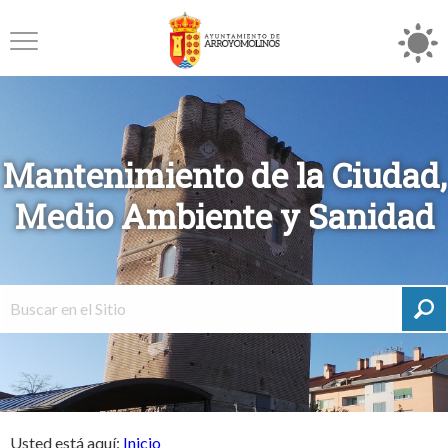
Mantenimiento de la Ciudad,
Medio Ambiente y Sanidad
Usted está aquí:
Inicio