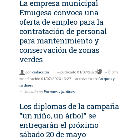
La empresa municipal
Emugesa convoca una
oferta de empleo para la
contratación de personal
para mantenimiento y
conservación de zonas
verdes
por
Redacción
—
publicado
01/07/2020
—
Última
modificación
01/07/2020 13:27
— archivado en:
Parques y
jardines
Ubicado en
Parques y jardines
Los diplomas de la campaña
"un niño, un árbol" se
entregarán el próximo
sábado 20 de mayo