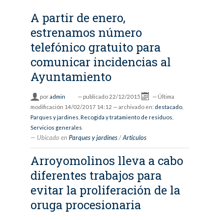
A partir de enero,
estrenamos número
telefónico gratuito para
comunicar incidencias al
Ayuntamiento
por
admin
—
publicado
22/12/2015
—
Última
modificación
14/02/2017 14:12
— archivado en:
destacado
,
Parques y jardines
,
Recogida y tratamiento de residuos
,
Servicios generales
Ubicado en
Parques y jardines
/
Artículos
Arroyomolinos lleva a cabo
diferentes trabajos para
evitar la proliferación de la
oruga procesionaria