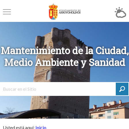
Mantenimiento de la Ciudad,
Medio Ambiente y Sanidad
Usted está aquí:
Inicio