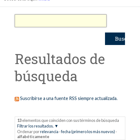
Resultados de
búsqueda
Suscribirse a una fuente RSS siempre actualizada.
13
elementos que coinciden con sus términos de búsqueda
Filtrar los resultados.
Ordenar por
relevancia
·
fecha (primero los más nuevos)
·
alfabéticamente