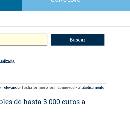
ualizada.
or
relevancia
·
fecha (primero los más nuevos)
·
alfabéticamente
les de hasta 3.000 euros a