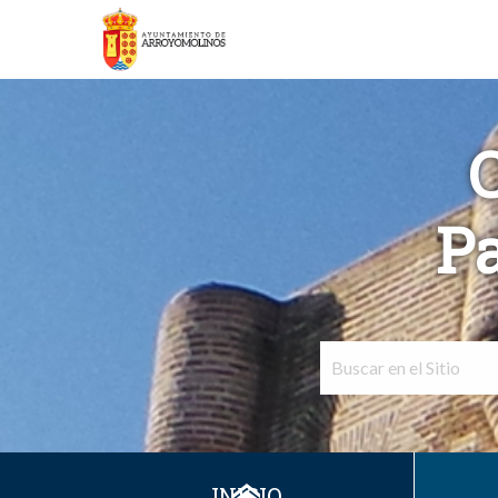
Pa
INICIO