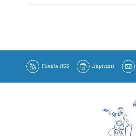
Fuente RSS
Imprimir