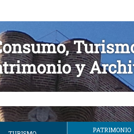
Consumo, Turismo
trimonio y Arch
PATRIMONIO
TURISMO