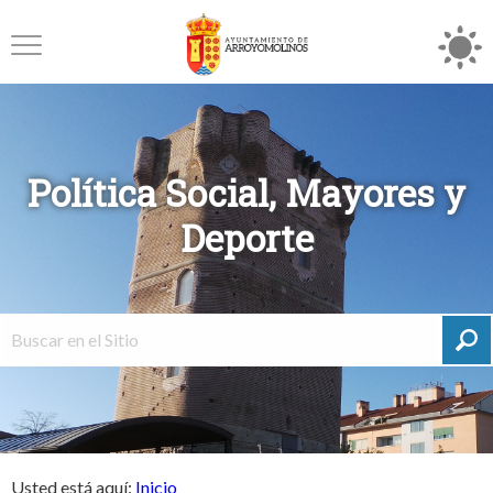
Política Social, Mayores y
Deporte
Usted está aquí:
Inicio