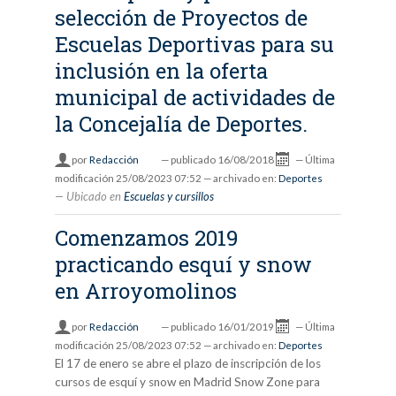
selección de Proyectos de
Escuelas Deportivas para su
inclusión en la oferta
municipal de actividades de
la Concejalía de Deportes.
por
Redacción
—
publicado
16/08/2018
—
Última
modificación
25/08/2023 07:52
— archivado en:
Deportes
Ubicado en
Escuelas y cursillos
Comenzamos 2019
practicando esquí y snow
en Arroyomolinos
por
Redacción
—
publicado
16/01/2019
—
Última
modificación
25/08/2023 07:52
— archivado en:
Deportes
El 17 de enero se abre el plazo de inscripción de los
cursos de esquí y snow en Madrid Snow Zone para