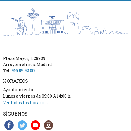
Plaza Mayor, 1
,
28939
Arroyomolinos
,
Madrid
Tel.
916 89 92 00
HORARIOS
Ayuntamiento
Lunes a viernes de 09:00 A 14:00 h.
Ver todos los horarios
SÍGUENOS