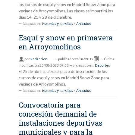
los cursos de esquí y snow en Madrid Snow Zone para
vecinos de Arroyomolinos. Las clases se impartirá los
días 14, 21 y 28 de diciembre.
Ubicado en
Escuelas y cursillos
/
Artículos
Esquí y snow en primavera
en Arroyomolinos
por
Redacción
—
publicado
25/04/2019
—
Última
modificación
25/08/2023 07:53
— archivado en:
Deportes
El 25 de abril se abre el plazo de inscripción de los
cursos de esquí y snow en Madrid Snow Zone para
vecinos de Arroyomolinos.
Ubicado en
Escuelas y cursillos
/
Artículos
Convocatoria para
concesión demanial de
instalaciones deportivas
municipales y para la