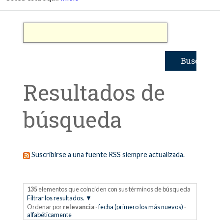
Resultados de
búsqueda
Suscribirse a una fuente RSS siempre actualizada.
135
elementos que coinciden con sus términos de búsqueda
Filtrar los resultados.
Ordenar por
relevancia
·
fecha (primero los más nuevos)
·
alfabéticamente