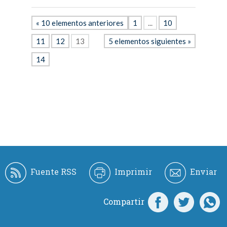
« 10 elementos anteriores
1
...
10
11
12
13
5 elementos siguientes »
14
Fuente RSS
Imprimir
Enviar
Compartir