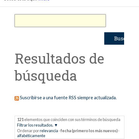
Resultados de
búsqueda
Suscribirse a una fuente RSS siempre actualizada.
121
elementos que coinciden con sus términos de búsqueda
Filtrar los resultados.
Ordenar por
relevancia
·
fecha (primero los más nuevos)
·
alfabéticamente