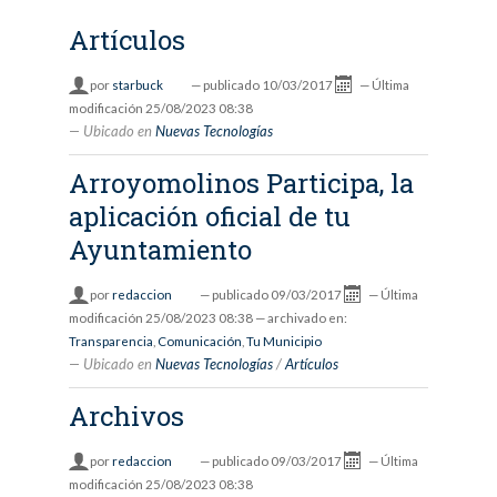
Artículos
por
starbuck
—
publicado
10/03/2017
—
Última
modificación
25/08/2023 08:38
Ubicado en
Nuevas Tecnologías
Arroyomolinos Participa, la
aplicación oficial de tu
Ayuntamiento
por
redaccion
—
publicado
09/03/2017
—
Última
modificación
25/08/2023 08:38
— archivado en:
Transparencia
,
Comunicación
,
Tu Municipio
Ubicado en
Nuevas Tecnologías
/
Artículos
Archivos
por
redaccion
—
publicado
09/03/2017
—
Última
modificación
25/08/2023 08:38