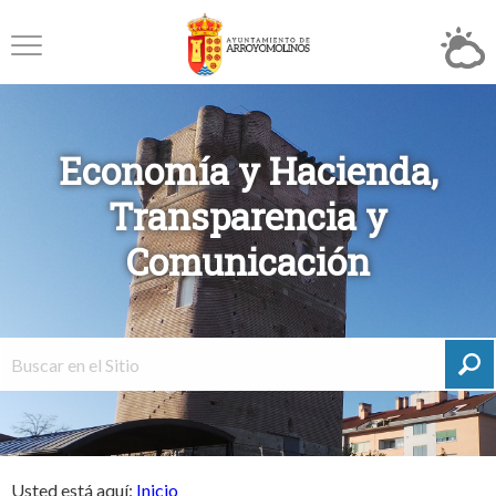
Economía y Hacienda,
Transparencia y
Comunicación
Usted está aquí:
Inicio