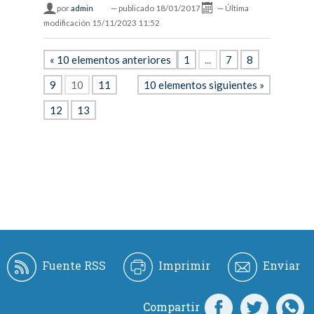
por
admin
—
publicado
18/01/2017
—
Última
modificación
15/11/2023 11:52
« 10 elementos anteriores
1
...
7
8
9
10
11
10 elementos siguientes »
12
13
Fuente RSS
Imprimir
Enviar
Compartir