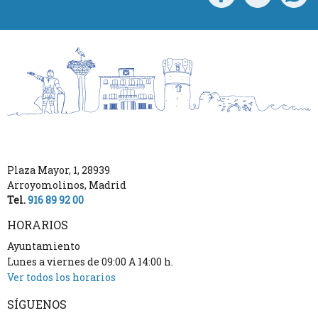
Plaza Mayor, 1
,
28939
Arroyomolinos
,
Madrid
Tel.
916 89 92 00
HORARIOS
Ayuntamiento
Lunes a viernes de 09:00 A 14:00 h.
Ver todos los horarios
SÍGUENOS