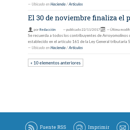
Ubicado en
Hacienda
/
Artículos
El 30 de noviembre finaliza el
por
Redacción
—
publicado
22/11/2017
—
Última modif
Se recuerda a todos los contribuyentes de Arroyomolinos qu
establecido en el artículo 161 de la Ley General tributaria
Ubicado en
Hacienda
/
Artículos
« 10 elementos anteriores
Fuente RSS
Imprimir