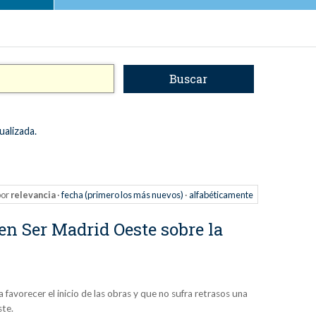
ualizada.
or
relevancia
·
fecha (primero los más nuevos)
·
alfabéticamente
en Ser Madrid Oeste sobre la
favorecer el inicio de las obras y que no sufra retrasos una
ste.