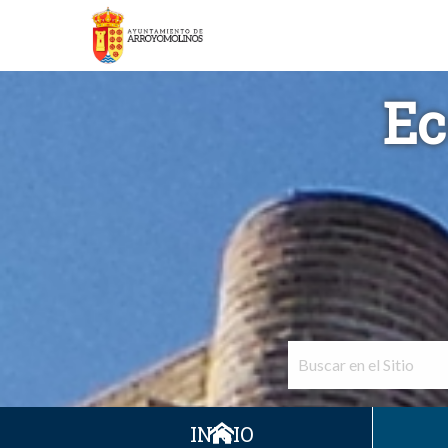
Ec
INICIO