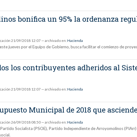
os bonifica un 95% la ordenanza regula
icación
21/09/2018 12:07
— archivado en:
Hacienda
de este jueves por el Equipo de Gobierno, busca facilitar el comienzo de pro
os los contribuyentes adheridos al Sist
icación
21/09/2018 12:07
— archivado en:
Hacienda
upuesto Municipal de 2018 que asciende
icación
26/09/2018 08:50
— archivado en:
Hacienda
 Partido Socialista (PSOE), Partido Independiente de Arroyomolinos (PIArr
social.