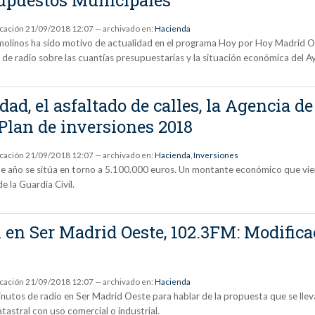
icación
21/09/2018 12:07
— archivado en:
Hacienda
olinos ha sido motivo de actualidad en el programa Hoy por Hoy Madrid Oe
 de radio sobre las cuantías presupuestarias y la situación económica del
ad, el asfaltado de calles, la Agencia de
 Plan de inversiones 2018
icación
21/09/2018 12:07
— archivado en:
Hacienda
,
Inversiones
ste año se sitúa en torno a 5.100.000 euros. Un montante económico que vi
e la Guardia Civil.
 en Ser Madrid Oeste, 102.3FM: Modificac
icación
21/09/2018 12:07
— archivado en:
Hacienda
nutos de radio en Ser Madrid Oeste para hablar de la propuesta que se lleva
tastral con uso comercial o industrial.