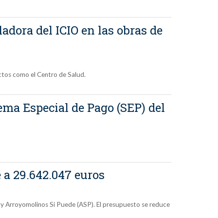
dora del ICIO en las obras de
yectos como el Centro de Salud.
ema Especial de Pago (SEP) del
 a 29.642.047 euros
) y Arroyomolinos Si Puede (ASP). El presupuesto se reduce