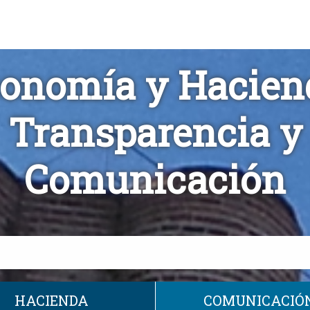
onomía y Hacien
Transparencia y
Comunicación
HACIENDA
COMUNICACIÓ