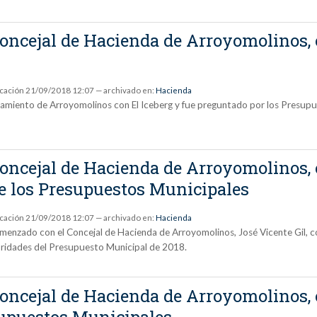
Concejal de Hacienda de Arroyomolinos, 
8
icación
21/09/2018 12:07
— archivado en:
Hacienda
ntamiento de Arroyomolinos con El Iceberg y fue preguntado por los Presup
 Concejal de Hacienda de Arroyomolinos,
de los Presupuestos Municipales
icación
21/09/2018 12:07
— archivado en:
Hacienda
menzado con el Concejal de Hacienda de Arroyomolinos, José Vicente Gil, co
ioridades del Presupuesto Municipal de 2018.
 Concejal de Hacienda de Arroyomolinos, 
supuestos Municipales