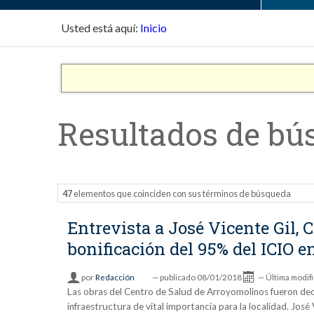
Usted está aquí:
Inicio
Resultados de bú
47
elementos que coinciden con sus términos de búsqueda
Entrevista a José Vicente Gil,
bonificación del 95% del ICIO e
por
Redacción
—
publicado
08/01/2018
—
Última modif
Las obras del Centro de Salud de Arroyomolinos fueron decla
infraestructura de vital importancia para la localidad. José