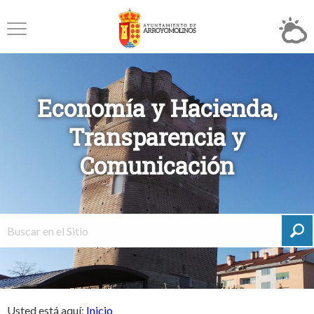
Economía y Hacienda,
Transparencia y
Comunicación
Usted está aquí:
Inicio