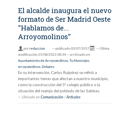
El alcalde inaugura el nuevo
formato de Ser Madrid Oeste
"Hablamos de...
Arroyomolinos"
por
redaccion
—
publicado
03/07/2017
—
Última
modificación
25/08/2023 08:34
— archivado en:
Ayuntamiento de Arroyomolinos
,
Tu Municipio
,
arroyomolinos
,
Debates
En su intervención, Carlos Ruipérez se refirió a
importantes temas que afectan a nuestro municipio,
como la construcción del 5º colegio público o la
situación del realojo del poblado de las Sabinas.
Ubicado en
Comunicación
/
Artículos