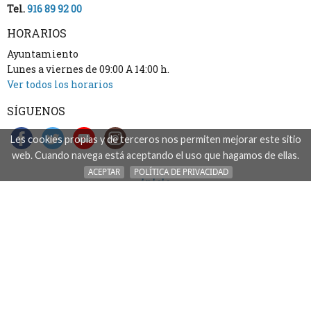
Tel.
916 89 92 00
HORARIOS
Ayuntamiento
Lunes a viernes de 09:00 A 14:00 h.
Ver todos los horarios
SÍGUENOS
Les cookies propias y de terceros nos permiten mejorar este sitio
web. Cuando navega está aceptando el uso que hagamos de ellas.
ACEPTAR
POLÍTICA DE PRIVACIDAD
inicio
accesibilidad
aviso legal: acceso, uso y tratamiento de datos
mapa del sitio
contacto