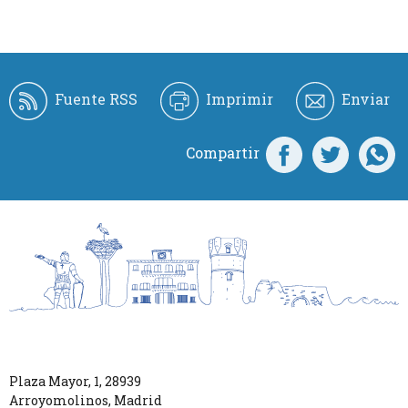
Fuente RSS
Imprimir
Enviar
Compartir
Plaza Mayor, 1
,
28939
Arroyomolinos
,
Madrid