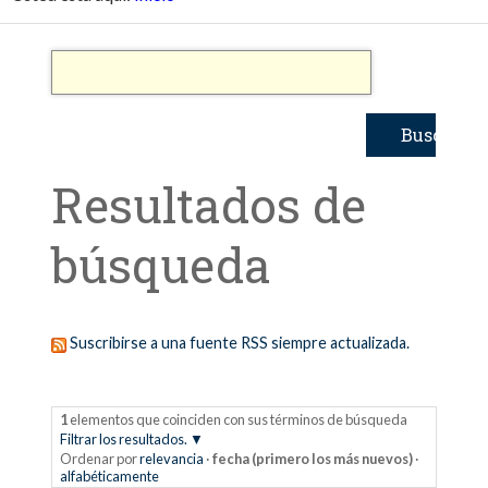
Resultados de
búsqueda
Suscribirse a una fuente RSS siempre actualizada.
1
elementos que coinciden con sus términos de búsqueda
Filtrar los resultados.
Ordenar por
relevancia
·
fecha (primero los más nuevos)
·
alfabéticamente