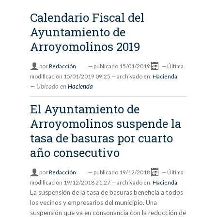
Calendario Fiscal del
Ayuntamiento de
Arroyomolinos 2019
por
Redacción
—
publicado
15/01/2019
—
Última
modificación
15/01/2019 09:25
— archivado en:
Hacienda
Ubicado en
Hacienda
El Ayuntamiento de
Arroyomolinos suspende la
tasa de basuras por cuarto
año consecutivo
por
Redacción
—
publicado
19/12/2018
—
Última
modificación
19/12/2018 21:27
— archivado en:
Hacienda
La suspensión de la tasa de basuras beneficia a todos
los vecinos y empresarios del municipio. Una
suspensión que va en consonancia con la reducción de