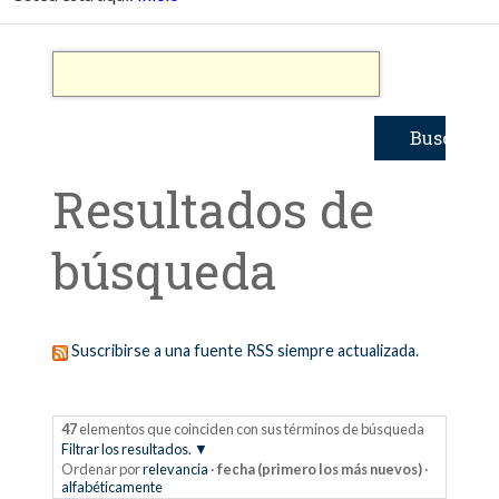
Resultados de
búsqueda
Suscribirse a una fuente RSS siempre actualizada.
47
elementos que coinciden con sus términos de búsqueda
Filtrar los resultados.
Ordenar por
relevancia
·
fecha (primero los más nuevos)
·
alfabéticamente