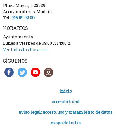
Plaza Mayor, 1
,
28939
Arroyomolinos
,
Madrid
Tel.
916 89 92 00
HORARIOS
Ayuntamiento
Lunes a viernes de 09:00 A 14:00 h.
Ver todos los horarios
SÍGUENOS
inicio
accesibilidad
aviso legal: acceso, uso y tratamiento de datos
mapa del sitio