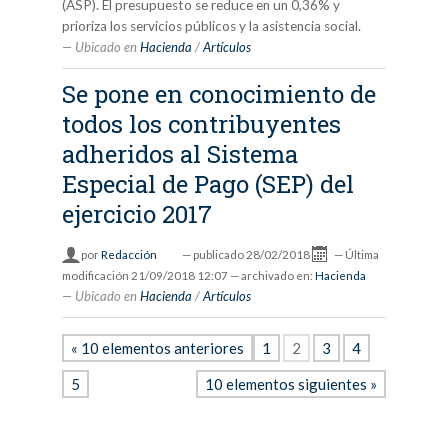
(ASP). El presupuesto se reduce en un 0,36% y
prioriza los servicios públicos y la asistencia social.
Ubicado en
Hacienda
/
Artículos
Se pone en conocimiento de
todos los contribuyentes
adheridos al Sistema
Especial de Pago (SEP) del
ejercicio 2017
por
Redacción
—
publicado
28/02/2018
—
Última
modificación
21/09/2018 12:07
— archivado en:
Hacienda
Ubicado en
Hacienda
/
Artículos
« 10 elementos anteriores
1
2
3
4
5
10 elementos siguientes »