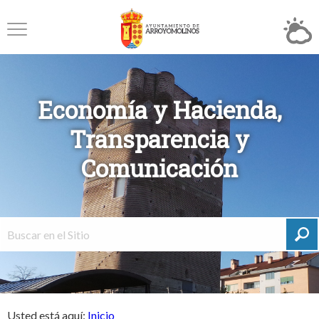
Economía y Hacienda,
Transparencia y
Comunicación
Usted está aquí:
Inicio