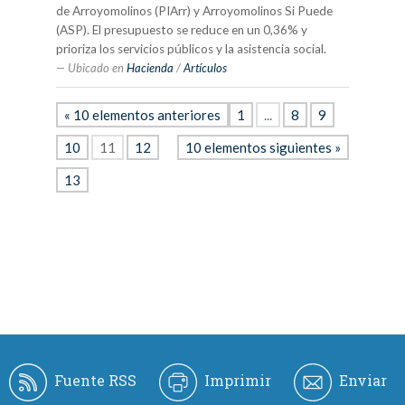
de Arroyomolinos (PIArr) y Arroyomolinos Si Puede
(ASP). El presupuesto se reduce en un 0,36% y
prioriza los servicios públicos y la asistencia social.
Ubicado en
Hacienda
/
Artículos
« 10 elementos anteriores
1
...
8
9
10
11
12
10 elementos siguientes »
13
Fuente RSS
Imprimir
Enviar