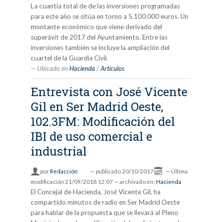
La cuantía total de de las inversiones programadas
para este año se sitúa en torno a 5.100.000 euros. Un
montante económico que viene derivado del
superávit de 2017 del Ayuntamiento. Entre las
inversiones también se incluye la ampliación del
cuartel de la Guardia Civil.
Ubicado en
Hacienda
/
Artículos
Entrevista con José Vicente
Gil en Ser Madrid Oeste,
102.3FM: Modificación del
IBI de uso comercial e
industrial
por
Redacción
—
publicado
20/10/2017
—
Última
modificación
21/09/2018 12:07
— archivado en:
Hacienda
El Concejal de Hacienda, José Vicente Gil, ha
compartido minutos de radio en Ser Madrid Oeste
para hablar de la propuesta que se llevará al Pleno