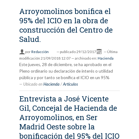
Arroyomolinos bonifica el
95% del ICIO en la obra de
construcción del Centro de
Salud.
por
Redacción
—
publicado
29/12/2017
—
Última
modificación
21/09/2018 12:07
— archivado en:
Hacienda
Este jueves, 28 de diciembre, se ha aprobado en el
Pleno ordinario su declaración de interés o utilidad
pública y por tanto se bonifica el ICIO en un 95%
Ubicado en
Hacienda
/
Artículos
Entrevista a José Vicente
Gil, Concejal de Hacienda de
Arroyomolinos, en Ser
Madrid Oeste sobre la
bonificación del 95% del ICIO