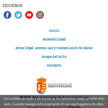
SÍGUENOS
inicio
accesibilidad
aviso legal: acceso, uso y tratamiento de datos
mapa del sitio
contacto
© 2026 Ayuntamiento de Arroyomolinos
Les cookies propias y de terceros nos permiten mejorar este sitio
web. Cuando navega está aceptando el uso que hagamos de ellas.
Proyecto desarrollado por