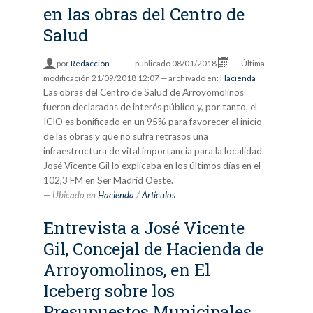
en las obras del Centro de
Salud
por
Redacción
—
publicado
08/01/2018
—
Última
modificación
21/09/2018 12:07
— archivado en:
Hacienda
Las obras del Centro de Salud de Arroyomolinos
fueron declaradas de interés público y, por tanto, el
ICIO es bonificado en un 95% para favorecer el inicio
de las obras y que no sufra retrasos una
infraestructura de vital importancia para la localidad.
José Vicente Gil lo explicaba en los últimos días en el
102,3 FM en Ser Madrid Oeste.
Ubicado en
Hacienda
/
Artículos
Entrevista a José Vicente
Gil, Concejal de Hacienda de
Arroyomolinos, en El
Iceberg sobre los
Presupuestos Municipales