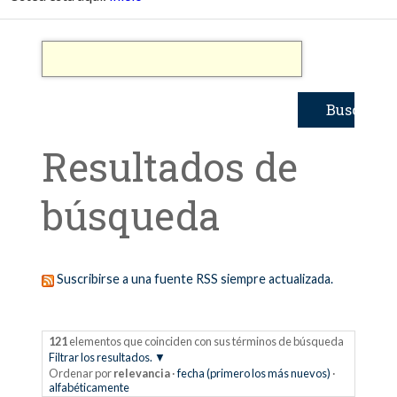
Resultados de
búsqueda
Suscribirse a una fuente RSS siempre actualizada.
121
elementos que coinciden con sus términos de búsqueda
Filtrar los resultados.
Ordenar por
relevancia
·
fecha (primero los más nuevos)
·
alfabéticamente