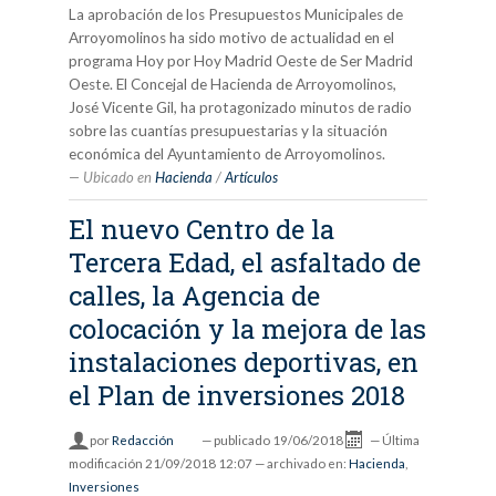
La aprobación de los Presupuestos Municipales de
Arroyomolinos ha sido motivo de actualidad en el
programa Hoy por Hoy Madrid Oeste de Ser Madrid
Oeste. El Concejal de Hacienda de Arroyomolinos,
José Vicente Gil, ha protagonizado minutos de radio
sobre las cuantías presupuestarias y la situación
económica del Ayuntamiento de Arroyomolinos.
Ubicado en
Hacienda
/
Artículos
El nuevo Centro de la
Tercera Edad, el asfaltado de
calles, la Agencia de
colocación y la mejora de las
instalaciones deportivas, en
el Plan de inversiones 2018
por
Redacción
—
publicado
19/06/2018
—
Última
modificación
21/09/2018 12:07
— archivado en:
Hacienda
,
Inversiones