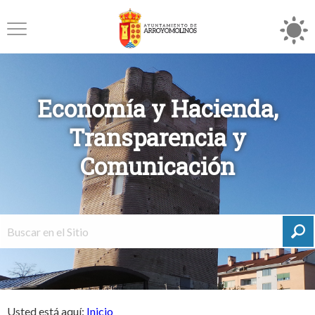
Economía y Hacienda,
Transparencia y
Comunicación
Usted está aquí:
Inicio