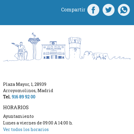
Compartir
Plaza Mayor, 1
,
28939
Arroyomolinos
,
Madrid
Tel.
916 89 92 00
HORARIOS
Ayuntamiento
Lunes a viernes de 09:00 A 14:00 h.
Ver todos los horarios