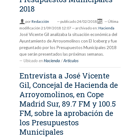
2018
por
Redacción
—
publicado
24/02/2018
—
Última
modificación
21/09/2018 12:07
— archivado en:
Hacienda
José Vicente Gil analizaba la situación económica del
Ayuntamiento de Arroyomolinos con El Iceberg y fue
preguntado por los Presupuestos Municipales 2018
que serán presentados las próximas semanas.
Ubicado en
Hacienda
/
Artículos
Entrevista a José Vicente
Gil, Concejal de Hacienda de
Arroyomolinos, en Cope
Madrid Sur, 89.7 FM y 100.5
FM, sobre la aprobación de
los Presupuestos
Municipales