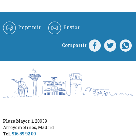
Imprimir
Enviar
Compartir
Plaza Mayor, 1
,
28939
Arroyomolinos
,
Madrid
Tel.
916 89 92 00