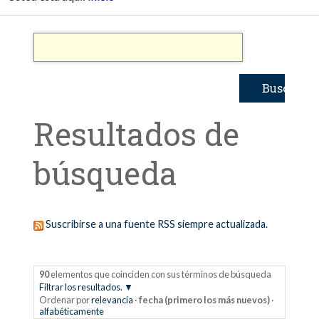
Resultados de
búsqueda
Suscribirse a una fuente RSS siempre actualizada.
90
elementos que coinciden con sus términos de búsqueda
Filtrar los resultados.
Ordenar por
relevancia
·
fecha (primero los más nuevos)
·
alfabéticamente