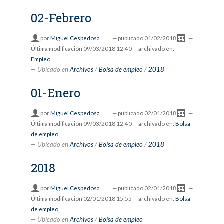
02-Febrero
por
Miguel Cespedosa
—
publicado
01/02/2018
—
Última modificación
09/03/2018 12:40
— archivado en:
Empleo
Ubicado en
Archivos
/
Bolsa de empleo
/
2018
01-Enero
por
Miguel Cespedosa
—
publicado
02/01/2018
—
Última modificación
09/03/2018 12:40
— archivado en:
Bolsa
de empleo
Ubicado en
Archivos
/
Bolsa de empleo
/
2018
2018
por
Miguel Cespedosa
—
publicado
02/01/2018
—
Última modificación
02/01/2018 15:55
— archivado en:
Bolsa
de empleo
Ubicado en
Archivos
/
Bolsa de empleo