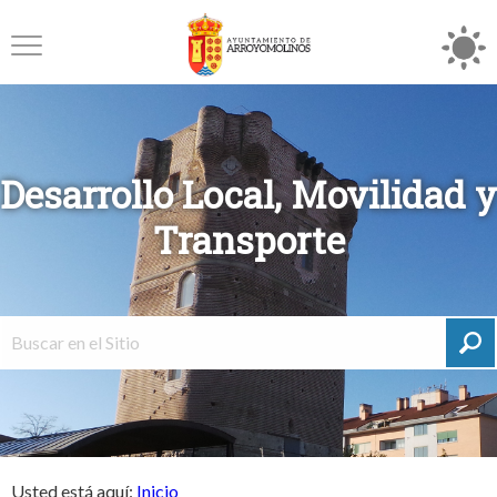
Desarrollo Local, Movilidad y
Transporte
Usted está aquí:
Inicio