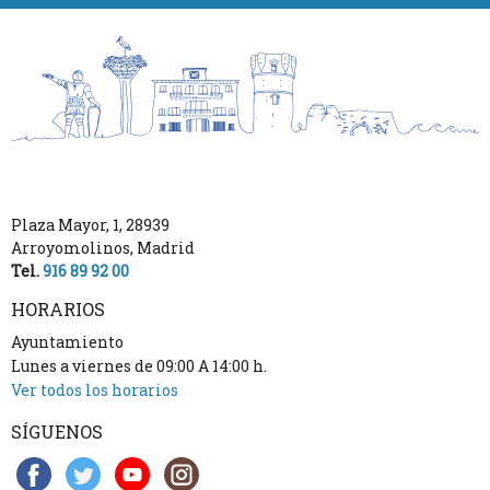
Plaza Mayor, 1
,
28939
Arroyomolinos
,
Madrid
Tel.
916 89 92 00
HORARIOS
Ayuntamiento
Lunes a viernes de 09:00 A 14:00 h.
Ver todos los horarios
SÍGUENOS