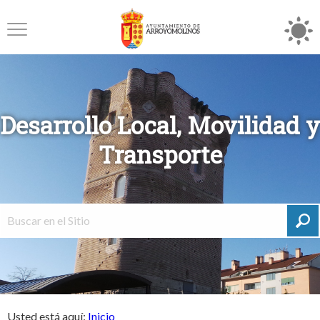
Desarrollo Local, Movilidad y
Transporte
Usted está aquí:
Inicio