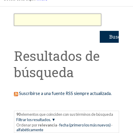
Resultados de
búsqueda
Suscribirse a una fuente RSS siempre actualizada.
90
elementos que coinciden con sus términos de búsqueda
Filtrar los resultados.
Ordenar por
relevancia
·
fecha (primero los más nuevos)
·
alfabéticamente