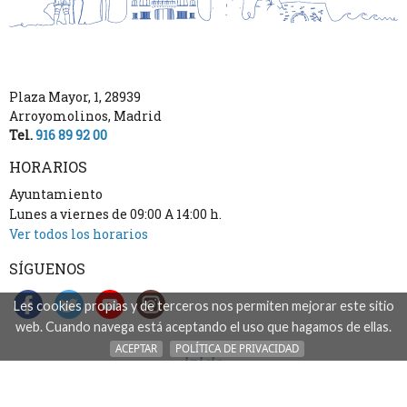
Plaza Mayor, 1
,
28939
Arroyomolinos
,
Madrid
Tel.
916 89 92 00
HORARIOS
Ayuntamiento
Lunes a viernes de 09:00 A 14:00 h.
Ver todos los horarios
SÍGUENOS
Les cookies propias y de terceros nos permiten mejorar este sitio
web. Cuando navega está aceptando el uso que hagamos de ellas.
ACEPTAR
POLÍTICA DE PRIVACIDAD
inicio
accesibilidad