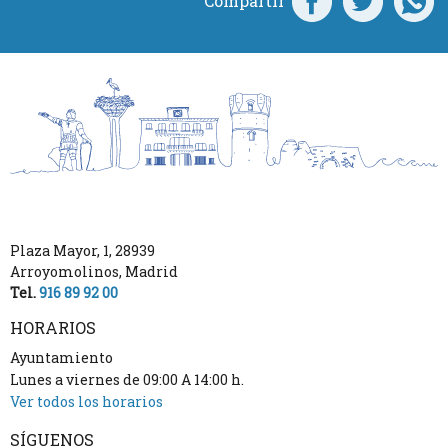
Compartir
Plaza Mayor, 1
,
28939
Arroyomolinos
,
Madrid
Tel.
916 89 92 00
HORARIOS
Ayuntamiento
Lunes a viernes de 09:00 A 14:00 h.
Ver todos los horarios
SÍGUENOS