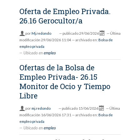
Oferta de Empleo Privada.
26.16 Gerocultor/a
por
Mj.redondo
—
publicado
29/06/2026
—
Última
modificación
29/06/2026 11:04
— archivado en:
Bolsa de
empleo privada
Ubicado en
empleo
Ofertas de la Bolsa de
Empleo Privada- 26.15
Monitor de Ocio y Tiempo
Libre
por
mj.redondo
—
publicado
15/06/2026
—
Última
modificación
16/06/2026 17:31
— archivado en:
Bolsa de
empleo privada
Ubicado en
empleo