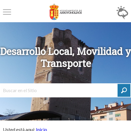
Desarrollo Local, Movilidad y
Transporte
Usted está aquí:
Inicio