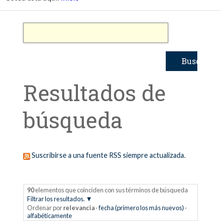
Resultados de
búsqueda
Suscribirse a una fuente RSS siempre actualizada.
90
elementos que coinciden con sus términos de búsqueda
Filtrar los resultados.
Ordenar por
relevancia
·
fecha (primero los más nuevos)
·
alfabéticamente