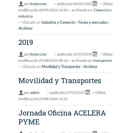
por
Redacción
—
publicado
06/05/2022
—
Última
modificación
06/05/2022 14:43
— archivado en:
Comercio e
industria
Ubicado en
Industria y Comercio
/
Ferias y mercados
/
Archivos
2019
por
Redacción
—
publicado
15/07/2019
—
Última
modificación
25/08/2023 08:16
— archivado en:
transportes
Ubicado en
Movilidad y Transportes
/
Archivos
Movilidad y Transportes
por
admin
—
publicado
17/01/2017
—
Última
modificación
23/04/2024 12:32
Jornada Oficina ACELERA
PYME