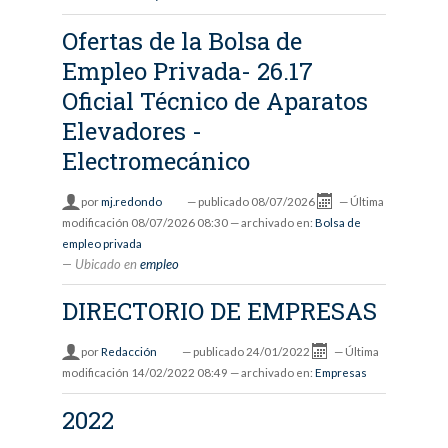
Ofertas de la Bolsa de
Empleo Privada- 26.17
Oficial Técnico de Aparatos
Elevadores -
Electromecánico
por
mj.redondo
—
publicado
08/07/2026
—
Última
modificación
08/07/2026 08:30
— archivado en:
Bolsa de
empleo privada
Ubicado en
empleo
DIRECTORIO DE EMPRESAS
por
Redacción
—
publicado
24/01/2022
—
Última
modificación
14/02/2022 08:49
— archivado en:
Empresas
2022