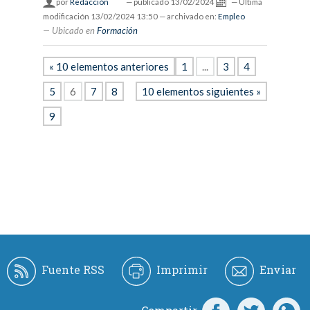
por
Redacción
—
publicado
13/02/2024
—
Última
modificación
13/02/2024 13:50
— archivado en:
Empleo
Ubicado en
Formación
« 10 elementos anteriores
1
...
3
4
5
6
7
8
10 elementos siguientes »
9
Fuente RSS
Imprimir
Enviar