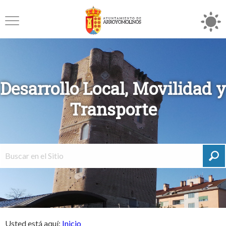
Desarrollo Local, Movilidad y
Transporte
Usted está aquí:
Inicio