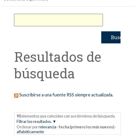
Resultados de
búsqueda
Suscribirse a una fuente RSS siempre actualizada.
90
elementos que coinciden con sus términos de búsqueda
Filtrar los resultados.
Ordenar por
relevancia
·
fecha (primero los más nuevos)
·
alfabéticamente