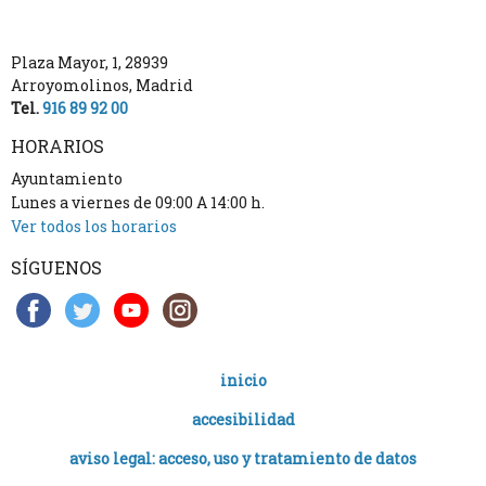
Plaza Mayor, 1
,
28939
Arroyomolinos
,
Madrid
Tel.
916 89 92 00
HORARIOS
Ayuntamiento
Lunes a viernes de 09:00 A 14:00 h.
Ver todos los horarios
SÍGUENOS
inicio
accesibilidad
aviso legal: acceso, uso y tratamiento de datos