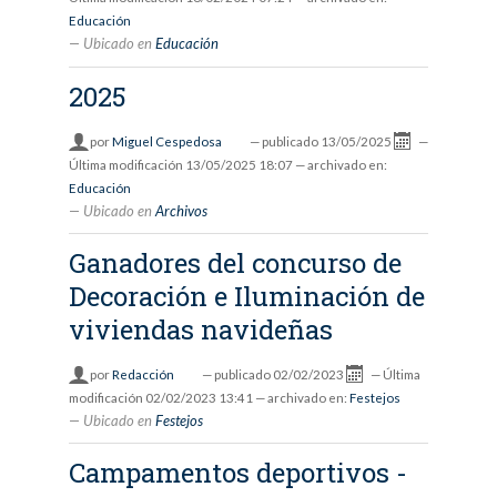
Educación
Ubicado en
Educación
2025
por
Miguel Cespedosa
—
publicado
13/05/2025
—
Última modificación
13/05/2025 18:07
— archivado en:
Educación
Ubicado en
Archivos
Ganadores del concurso de
Decoración e Iluminación de
viviendas navideñas
por
Redacción
—
publicado
02/02/2023
—
Última
modificación
02/02/2023 13:41
— archivado en:
Festejos
Ubicado en
Festejos
Campamentos deportivos -