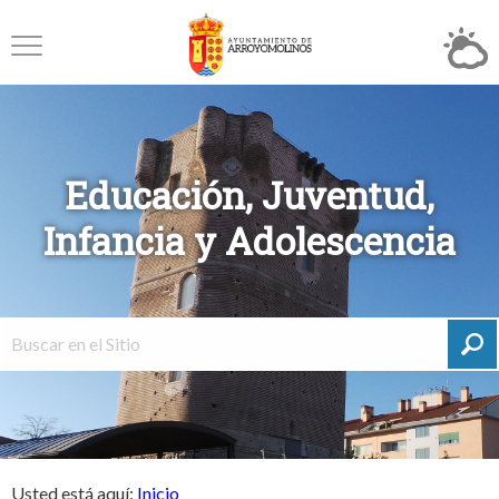
Educación, Juventud,
Infancia y Adolescencia
Usted está aquí:
Inicio