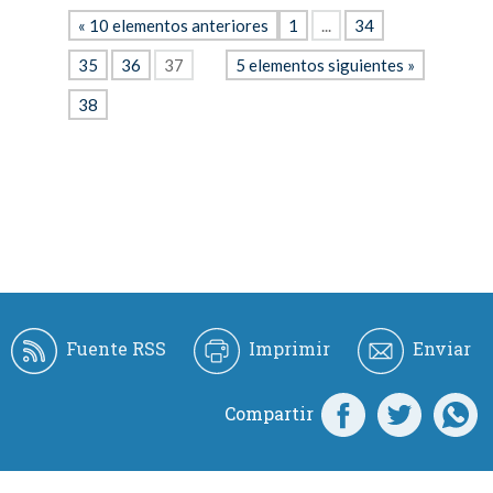
« 10 elementos anteriores
1
...
34
35
36
37
5 elementos siguientes »
38
Fuente RSS
Imprimir
Enviar
Compartir