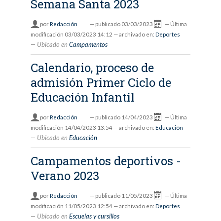
Semana Santa 2023
por
Redacción
—
publicado
03/03/2023
—
Última
modificación
03/03/2023 14:12
— archivado en:
Deportes
Ubicado en
Campamentos
Calendario, proceso de
admisión Primer Ciclo de
Educación Infantil
por
Redacción
—
publicado
14/04/2023
—
Última
modificación
14/04/2023 13:54
— archivado en:
Educación
Ubicado en
Educación
Campamentos deportivos -
Verano 2023
por
Redacción
—
publicado
11/05/2023
—
Última
modificación
11/05/2023 12:54
— archivado en:
Deportes
Ubicado en
Escuelas y cursillos