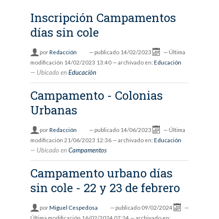
Inscripción Campamentos
días sin cole
por
Redacción
—
publicado
14/02/2023
—
Última
modificación
14/02/2023 13:40
— archivado en:
Educación
Ubicado en
Educación
Campamento - Colonias
Urbanas
por
Redacción
—
publicado
14/06/2023
—
Última
modificación
21/06/2023 12:36
— archivado en:
Educación
Ubicado en
Campamentos
Campamento urbano días
sin cole - 22 y 23 de febrero
por
Miguel Cespedosa
—
publicado
09/02/2024
—
Última modificación
16/02/2024 07:24
— archivado en: