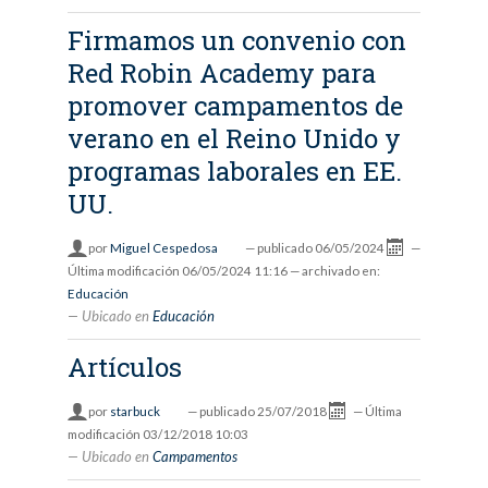
Firmamos un convenio con
Red Robin Academy para
promover campamentos de
verano en el Reino Unido y
programas laborales en EE.
UU.
por
Miguel Cespedosa
—
publicado
06/05/2024
—
Última modificación
06/05/2024 11:16
— archivado en:
Educación
Ubicado en
Educación
Artículos
por
starbuck
—
publicado
25/07/2018
—
Última
modificación
03/12/2018 10:03
Ubicado en
Campamentos