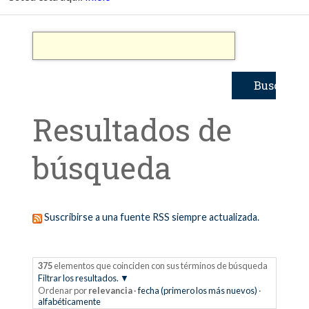
Resultados de
búsqueda
Suscribirse a una fuente RSS siempre actualizada.
375
elementos que coinciden con sus términos de búsqueda
Filtrar los resultados.
Ordenar por
relevancia
·
fecha (primero los más nuevos)
·
alfabéticamente