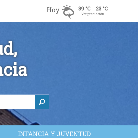
Hoy
39 °C
23 °C
Ver predicción
d,
ncia
INFANCIA Y JUVENTUD