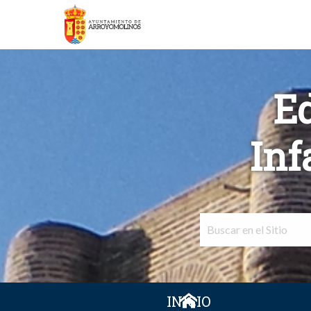
E
Inf
INICIO