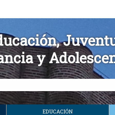
ducación, Juventu
ancia y Adolesce
EDUCACIÓN