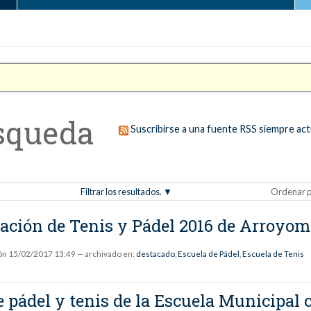
squeda
Suscribirse a una fuente RSS siempre act
Filtrar los resultados.
Ordenar p
cación de Tenis y Pádel 2016 de Arroyom
ón
15/02/2017 13:49
— archivado en:
destacado
,
Escuela de Pádel
,
Escuela de Tenis
de pádel y tenis de la Escuela Municipa