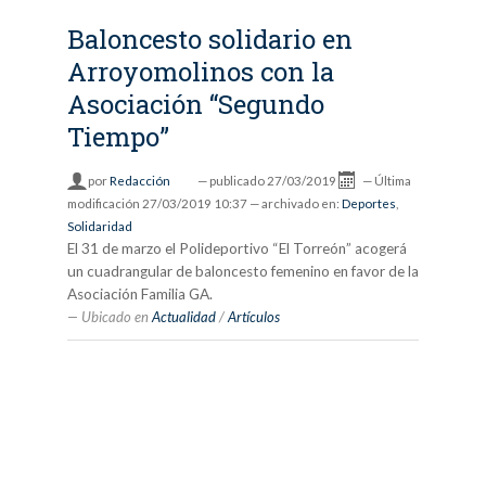
Baloncesto solidario en
Arroyomolinos con la
Asociación “Segundo
Tiempo”
por
Redacción
—
publicado
27/03/2019
—
Última
modificación
27/03/2019 10:37
— archivado en:
Deportes
,
Solidaridad
El 31 de marzo el Polideportivo “El Torreón” acogerá
un cuadrangular de baloncesto femenino en favor de la
Asociación Familia GA.
Ubicado en
Actualidad
/
Artículos