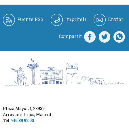
Fuente RSS
Imprimir
Enviar
Compartir
Plaza Mayor, 1
,
28939
Arroyomolinos
,
Madrid
Tel.
916 89 92 00