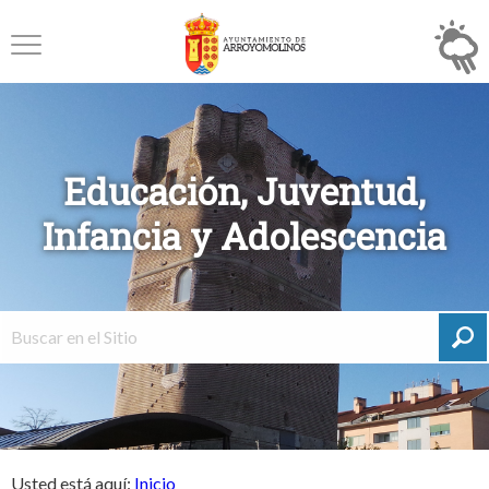
Educación, Juventud,
Infancia y Adolescencia
Usted está aquí:
Inicio