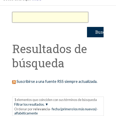
Resultados de
búsqueda
Suscribirse a una fuente RSS siempre actualizada.
1
elementos que coinciden con sus términos de búsqueda
Filtrar los resultados.
Ordenar por
relevancia
·
fecha (primero los más nuevos)
·
alfabéticamente