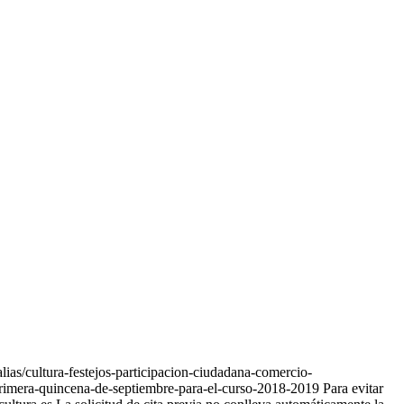
ias/cultura-festejos-participacion-ciudadana-comercio-
-primera-quincena-de-septiembre-para-el-curso-2018-2019
Para evitar