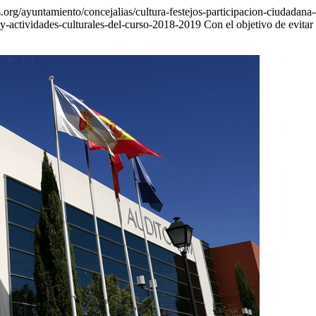
org/ayuntamiento/concejalias/cultura-festejos-participacion-ciudadana
-y-actividades-culturales-del-curso-2018-2019
Con el objetivo de evitar