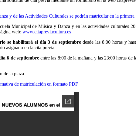
 una solicitud de cita previa mediante un formulario en la web citaprevia
uela Municipal de Música y Danza y en las actividades culturales 2018
 página web:
www.citapreviacultura.es
rio se habilitará el día 3 de septiembre
desde las 8:00 horas y hast
io asignado en la cita previa.
 día 6 de septiembre
entre las 8:00 de la mañana y las 23:00 horas de l
n de la plaza.
normativa de matriculación en formato PDF