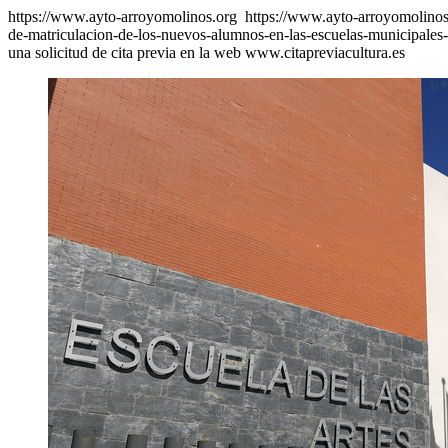
https://www.ayto-arroyomolinos.org
https://www.ayto-arroyomolinos.
de-matriculacion-de-los-nuevos-alumnos-en-las-escuelas-municipales
una solicitud de cita previa en la web www.citapreviacultura.es