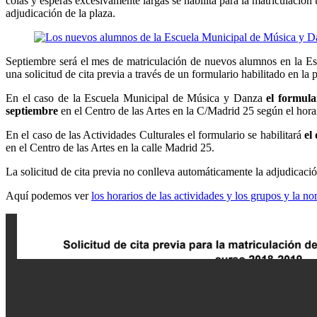
colas y esperas excesivamente largas se habilita para la matriculación
adjudicación de la plaza.
Septiembre será el mes de matriculación de nuevos alumnos en la Esc
una solicitud de cita previa a través de un formulario habilitado en la
En el caso de la Escuela Municipal de Música y Danza
el formula
septiembre
en el Centro de las Artes en la C/Madrid 25 según el horar
En el caso de las Actividades Culturales el formulario se habilitará
el
en el Centro de las Artes en la calle Madrid 25.
La solicitud de cita previa no conlleva automáticamente la adjudicació
Aquí podemos ver
los horarios de las actividades y los grupos y la 