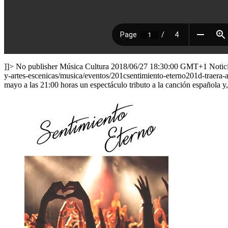
]]>
No publisher
Música
Cultura
2018/06/27 18:30:00 GMT+1
Notici
y-artes-escenicas/musica/eventos/201csentimiento-eterno201d-traera-
mayo a las 21:00 horas un espectáculo tributo a la canción española y,