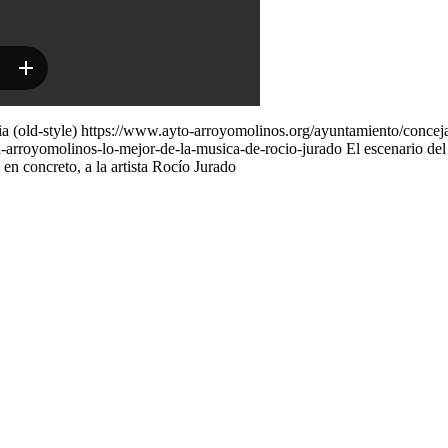
a (old-style)
https://www.ayto-arroyomolinos.org/ayuntamiento/concejal
a-arroyomolinos-lo-mejor-de-la-musica-de-rocio-jurado
El escenario de
 en concreto, a la artista Rocío Jurado