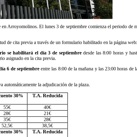
iere en Arroyomolinos. El lunes 3 de septiembre comienza el periodo de
itud de cita previa a través de un formulario habilitado en la página web
rio se habilitará el día 3 de septiembre
desde las 8:00 horas y hast
io asignado en la cita previa.
 día 6 de septiembre
entre las 8:00 de la mañana y las 23:00 horas de l
eva automáticamente la adjudicación de la plaza.
cuento 30%
T.A. Reducida
55€
40€
28€
21€
35€
28€
52,5€
38,5€
cuento 30%
T.A. Reducida