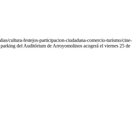
ias/cultura-festejos-participacion-ciudadana-comercio-turismo/cine-
l parking del Auditórium de Arroyomolinos acogerá el viernes 25 de