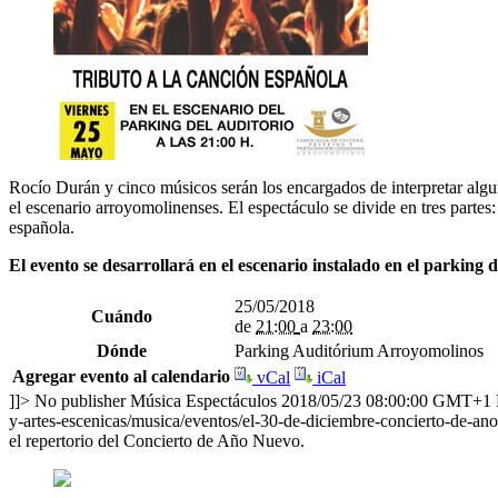
Rocío Durán y cinco músicos serán los encargados de interpretar alg
el escenario arroyomolinenses. El espectáculo se divide en tres partes:
española.
El evento se desarrollará en el escenario instalado en el parkin
25/05/2018
Cuándo
de
21:00
a
23:00
Dónde
Parking Auditórium Arroyomolinos
Agregar evento al calendario
vCal
iCal
]]>
No publisher
Música
Espectáculos
2018/05/23 08:00:00 GMT+1
y-artes-escenicas/musica/eventos/el-30-de-diciembre-concierto-de-an
el repertorio del Concierto de Año Nuevo.