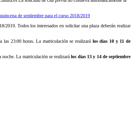
cultura.es La solicitud de cita previa no conlleva automáticamente la
/2019. Todos los interesados en solicitar una plaza deberán realizar
a las 23:00 horas. La matriculación se realizará
los días 10 y 11 de
a noche. La matriculación se realizará
los días 13 y 14 de septiembre