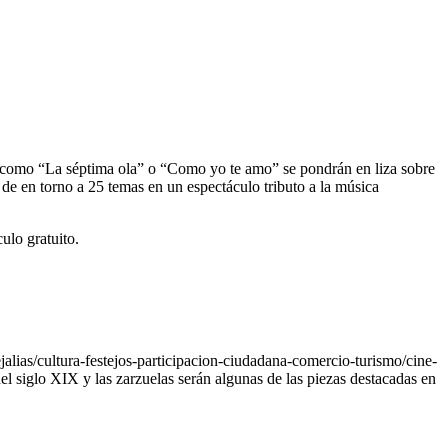
s como “La séptima ola” o “Como yo te amo” se pondrán en liza sobre
n de en torno a 25 temas en un espectáculo tributo a la música
ulo gratuito.
lias/cultura-festejos-participacion-ciudadana-comercio-turismo/cine-
l siglo XIX y las zarzuelas serán algunas de las piezas destacadas en