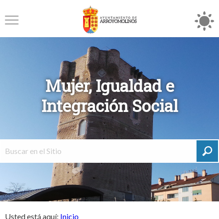
Mujer, Igualdad e
Integración Social
Usted está aquí:
Inicio