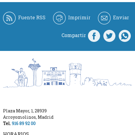
Fuente RSS
Imprimir
Enviar
Compartir
Plaza Mayor, 1
,
28939
Arroyomolinos
,
Madrid
Tel.
916 89 92 00
HORARIOS