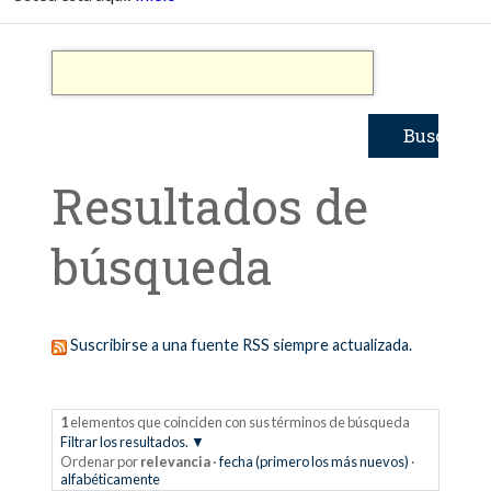
Resultados de
búsqueda
Suscribirse a una fuente RSS siempre actualizada.
1
elementos que coinciden con sus términos de búsqueda
Filtrar los resultados.
Ordenar por
relevancia
·
fecha (primero los más nuevos)
·
alfabéticamente