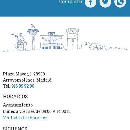
Compartir
Plaza Mayor, 1
,
28939
Arroyomolinos
,
Madrid
Tel.
916 89 92 00
HORARIOS
Ayuntamiento
Lunes a viernes de 09:00 A 14:00 h.
Ver todos los horarios
SÍGUENOS