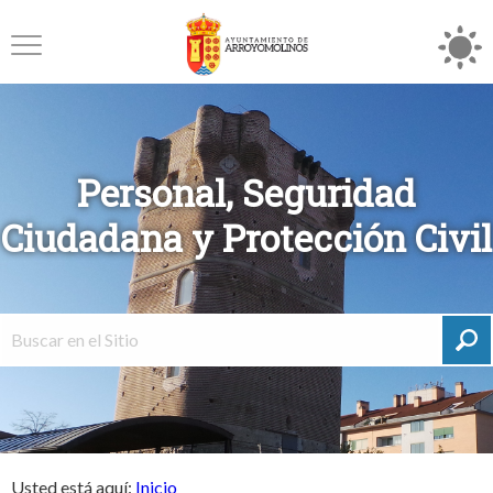
Personal, Seguridad
Ciudadana y Protección Civil
Usted está aquí:
Inicio