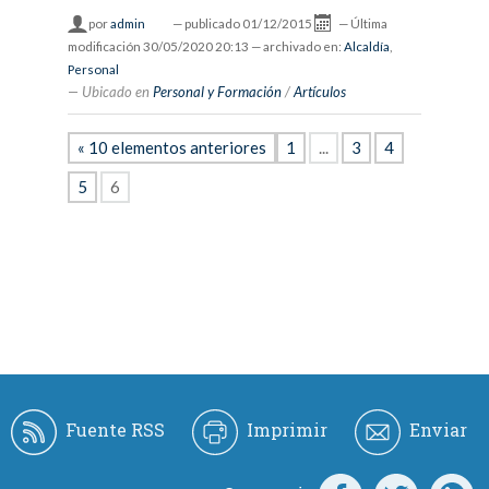
por
admin
—
publicado
01/12/2015
—
Última
modificación
30/05/2020 20:13
— archivado en:
Alcaldía
,
Personal
Ubicado en
Personal y Formación
/
Artículos
« 10 elementos anteriores
1
...
3
4
5
6
Fuente RSS
Imprimir
Enviar