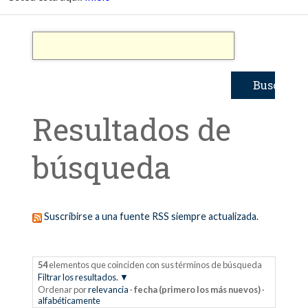
Resultados de
búsqueda
Suscribirse a una fuente RSS siempre actualizada.
54
elementos que coinciden con sus términos de búsqueda
Filtrar los resultados.
Ordenar por
relevancia
·
fecha (primero los más nuevos)
·
alfabéticamente