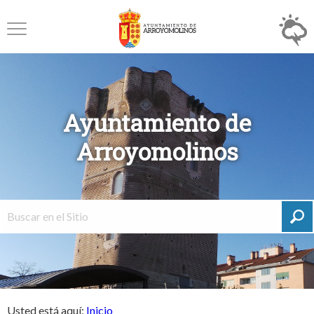
Ayuntamiento de
Arroyomolinos
Usted está aquí:
Inicio