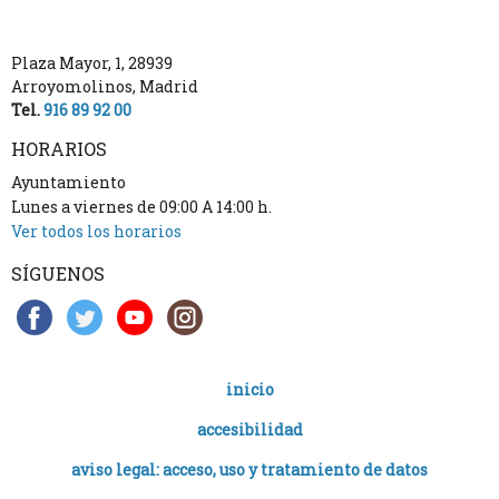
Plaza Mayor, 1
,
28939
Arroyomolinos
,
Madrid
Tel.
916 89 92 00
HORARIOS
Ayuntamiento
Lunes a viernes de 09:00 A 14:00 h.
Ver todos los horarios
SÍGUENOS
inicio
accesibilidad
aviso legal: acceso, uso y tratamiento de datos