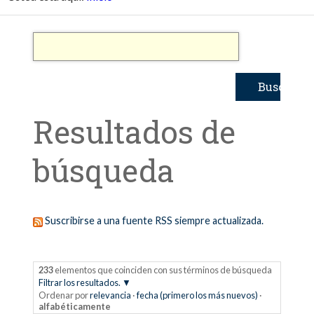
Resultados de
búsqueda
Suscribirse a una fuente RSS siempre actualizada.
233
elementos que coinciden con sus términos de búsqueda
Filtrar los resultados.
Ordenar por
relevancia
·
fecha (primero los más nuevos)
·
alfabéticamente