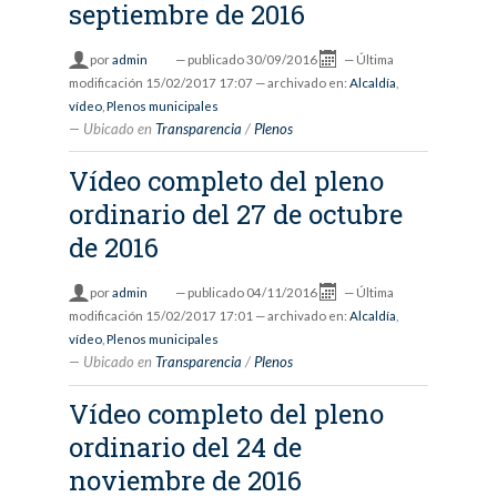
septiembre de 2016
por
admin
—
publicado
30/09/2016
—
Última
modificación
15/02/2017 17:07
— archivado en:
Alcaldía
,
vídeo
,
Plenos municipales
Ubicado en
Transparencia
/
Plenos
Vídeo completo del pleno
ordinario del 27 de octubre
de 2016
por
admin
—
publicado
04/11/2016
—
Última
modificación
15/02/2017 17:01
— archivado en:
Alcaldía
,
vídeo
,
Plenos municipales
Ubicado en
Transparencia
/
Plenos
Vídeo completo del pleno
ordinario del 24 de
noviembre de 2016