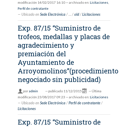
modificación
14/02/2017 16:10
— archivado en:
Licitaciones
,
Perfil de contratante
Ubicado en
Sede Electrónica
/
…
/
old
/
Licitaciones
Exp. 87/15 “Suministro de
trofeos, medallas y placas de
agradecimiento y
premiación del
Ayuntamiento de
Arroyomolinos”(procedimiento
negociado sin publicidad)
por
admin
—
publicado
11/12/2015
—
Última
modificación
23/08/2017 09:23
— archivado en:
Licitaciones
Ubicado en
Sede Electrónica
/
Perfil de contratante
/
Licitaciones
Exp. 87/15 “Suministro de