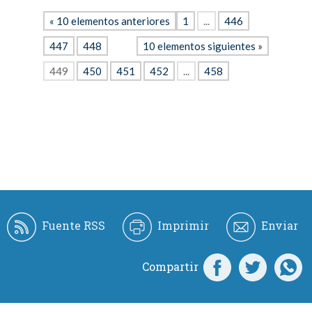
« 10 elementos anteriores
1
...
446
447
448
10 elementos siguientes »
449
450
451
452
...
458
Fuente RSS
Imprimir
Enviar
Compartir