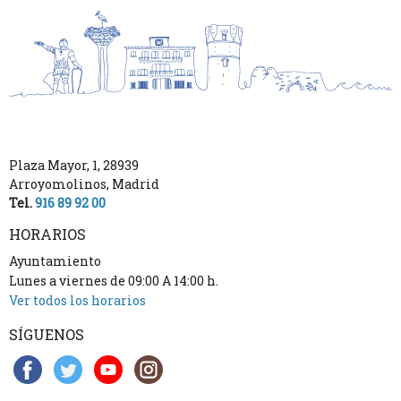
Plaza Mayor, 1
,
28939
Arroyomolinos
,
Madrid
Tel.
916 89 92 00
HORARIOS
Ayuntamiento
Lunes a viernes de 09:00 A 14:00 h.
Ver todos los horarios
SÍGUENOS