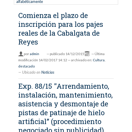
alfabéticamente
Comienza el plazo de
inscripción para los pajes
reales de la Cabalgata de
Reyes
por
admin
—
publicado
14/12/2015
—
Última
modificación
14/02/2017 14:12
— archivado en:
Cultura
,
destacado
Ubicado en
Noticias
Exp. 88/15 "Arrendamiento,
instalación, mantenimiento,
asistencia y desmontaje de
pistas de patinaje de hielo
artificial” (procedimiento
negociado sin publicidad)