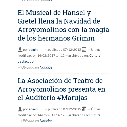
El Musical de Hansel y
Gretel llena la Navidad de
Arroyomolinos con la magia
de los hermanos Grimm
por
admin
—
publicado
07/12/2015
—
Última
modificación
14/02/2017 14:12
— archivado en:
Cultura
,
destacado
Ubicado en
Noticias
La Asociación de Teatro de
Arroyomolinos presenta en
el Auditorio #Marujas
por
admin
—
publicado
07/12/2015
—
Última
modificación
14/02/2017 14:12
— archivado en:
Cultura
Ubicado en
Noticias