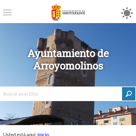
Ayuntamiento de
Arroyomolinos
Usted está aquí:
Inicio